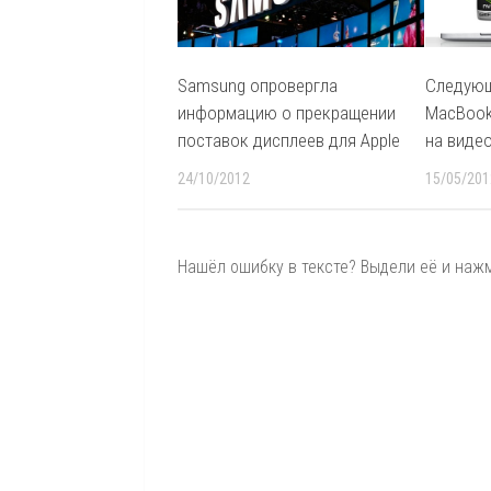
Samsung опровергла
Следующ
информацию о прекращении
MacBook
поставок дисплеев для Apple
на виде
24/10/2012
15/05/201
Нашёл ошибку в тексте? Выдели её и нажми