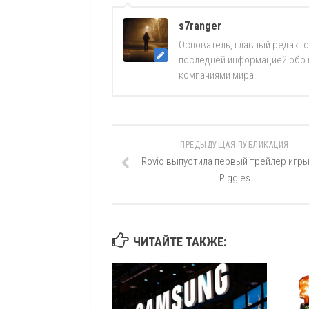
s7ranger
Основатель, главный редакто
последней информацией обо вс
компаниями мира.
ПРЕДЫДУЩАЯ ПУБЛИКАЦИЯ
Rovio выпустила первый трейлер игры
Piggies
ЧИТАЙТЕ ТАКЖЕ: