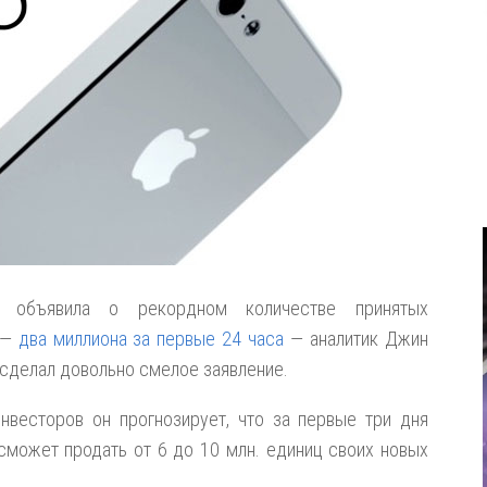
e объявила о рекордном количестве принятых
—
два миллиона за первые 24 часа
— аналитик Джин
сделал довольно смелое заявление.
весторов он прогнозирует, что за первые три дня
сможет продать от 6 до 10 млн. единиц своих новых