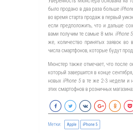
Уверенность Мюнстера основана на то
было продано в два раза больше
iPhon
во время старта продаж в первый уик
если предположить, что и дальше со
вами получим те самые 8 млн.
iPhone 5
же, количество принятых заявок во 
числа смартфонов, которые будут прод
Мюнстер также отмечает, что после ок
который завершится в конце сентября
новых
iPhone 5
в те же 2-3 недели и 
этих смартофнов в розничных магазина
Метки:
Apple
iPhone 5