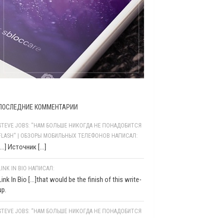
ПОСЛЕДНИЕ КОММЕНТАРИИ
STEVE JOBS: "НАМ БОЛЬШЕ НИКОГДА НЕ ПОНАДОБИТСЯ
FLASH" | ОБЗОРЫ МОБИЛЬНЫХ ТЕЛЕФОНОВ НАПИСАЛ:
[…] Источник […]
LINK IN BIO НАПИСАЛ:
Link In Bio [...]that would be the finish of this write-
up.
STEVE JOBS: “НАМ БОЛЬШЕ НИКОГДА НЕ ПОНАДОБИТСЯ