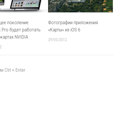
ее поколение
Фотографии приложения
 Pro будет работать
«Карты» из iOS 6
окартах NVIDIA
29/05/2012
2
 Ctrl + Enter