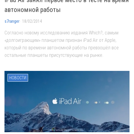
автономной работы
s7ranger
· 18/02/2014
Согласно новому исследованию издания Which?, самым
«долгоиграющим» планшетом признан iPad Air от Apple,
который по времени автономной работы превзошёл все
остальные планшеты присутствующие на рынке.
НОВОСТИ