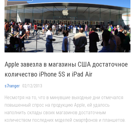
Apple завезла в магазины США достаточное
количество iPhone 5S и iPad Air
s7ranger
· 02/12/2013
Несмотря на то, что в минувшие выходные дни отмечался
повышенный спрос на продукцию Apple, ей удалось
наполнить склады своих магазинов достаточным
количеством последних моделей смартфонов и планшетов.