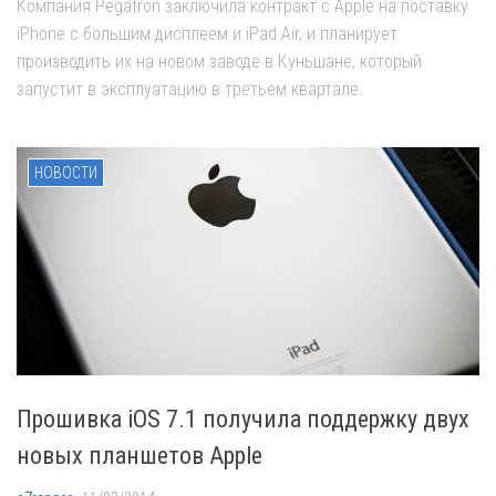
Компания Pegatron заключила контракт с Apple на поставку
iPhone с большим дисплеем и iPad Air, и планирует
производить их на новом заводе в Куньшане, который
запустит в эксплуатацию в третьем квартале.
НОВОСТИ
Прошивка iOS 7.1 получила поддержку двух
новых планшетов Apple