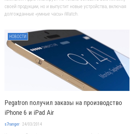
своей продукции, но и выпустит новые устройства, включая
долгожданные «умные часы» iWatch.
НОВОСТИ
Pegatron получил заказы на производство
iPhone 6 и iPad Air
s7ranger
· 24/03/2014