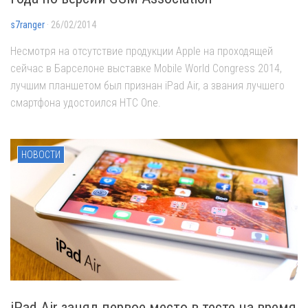
s7ranger
· 26/02/2014
Несмотря на отсутствие продукции Apple на проходящей
сейчас в Барселоне выставке Mobile World Congress 2014,
лучшим планшетом был признан iPad Air, а звания лучшего
смартфона удостоился HTC One.
НОВОСТИ
iPad Air занял первое место в тесте на время