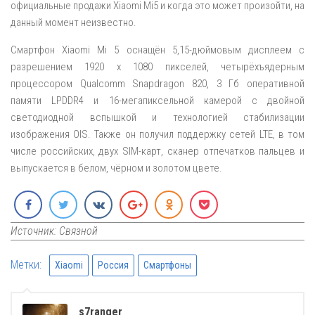
официальные продажи Xiaomi Mi5 и когда это может произойти, на
данный момент неизвестно.
Смартфон Xiaomi Mi 5 оснащён 5,15-дюймовым дисплеем с
разрешением 1920 x 1080 пикселей, четырёхъядерным
процессором Qualcomm Snapdragon 820, 3 Гб оперативной
памяти LPDDR4 и 16-мегапиксельной камерой с двойной
светодиодной вспышкой и технологией стабилизации
изображения OIS. Также он получил поддержку сетей LTE, в том
числе российских, двух SIM-карт, сканер отпечатков пальцев и
выпускается в белом, чёрном и золотом цвете.
Источник: Связной
Метки:
Xiaomi
Россия
Смартфоны
s7ranger