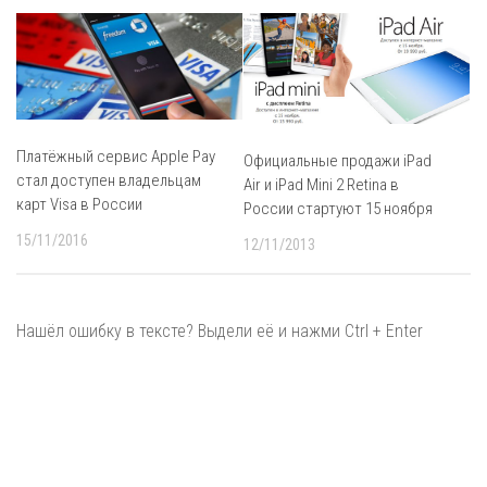
Платёжный сервис Apple Pay
Официальные продажи iPad
стал доступен владельцам
Air и iPad Mini 2 Retina в
карт Visa в России
России стартуют 15 ноября
15/11/2016
12/11/2013
Нашёл ошибку в тексте? Выдели её и нажми Ctrl + Enter