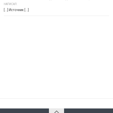
НАПИСАЛ:
[…] Источник […]