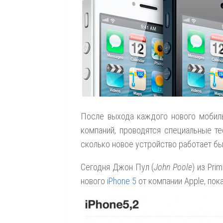
После выхода каждого нового мобильн
компаний, проводятся специальные те
сколько новое устройство работает б
Сегодня Джон Пул (
John Poole
) из Pr
нового
iPhone 5
от компании Apple, по