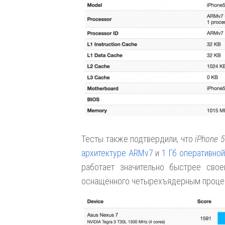
Тесты также подтвердили, что
iPhone 5
архитектуре ARMv7
и
1 Гб оперативной
работает значительно быстрее сво
оснащённого четырехъядерным процес