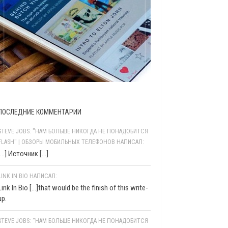
ПОСЛЕДНИЕ КОММЕНТАРИИ
STEVE JOBS: "НАМ БОЛЬШЕ НИКОГДА НЕ ПОНАДОБИТСЯ
FLASH" | ОБЗОРЫ МОБИЛЬНЫХ ТЕЛЕФОНОВ НАПИСАЛ:
[…] Источник […]
LINK IN BIO НАПИСАЛ:
Link In Bio [...]that would be the finish of this write-
up.
STEVE JOBS: “НАМ БОЛЬШЕ НИКОГДА НЕ ПОНАДОБИТСЯ