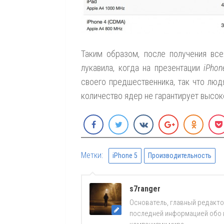
Таким образом, после получения все
лукавила, когда на презентации
iPhon
своего предшественника, так что люд
количество ядер не гарантирует высо
Метки:
iPhone 5
Производительность
s7ranger
Основатель, главный редакто
последней информацией обо вс