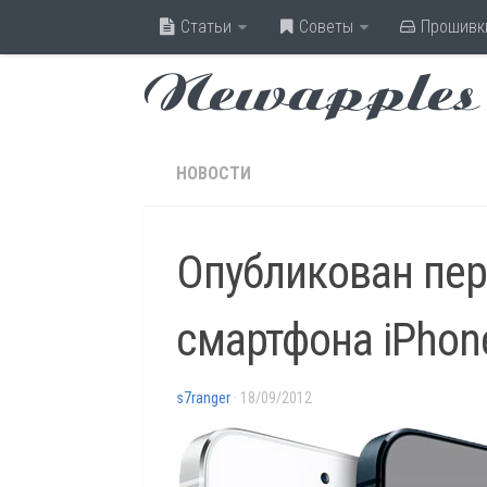
Статьи
Советы
Прошивк
Newapples
НОВОСТИ
Опубликован пер
смартфона iPhon
s7ranger
· 18/09/2012