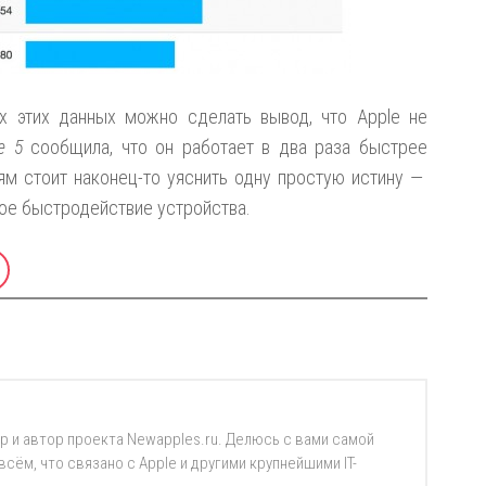
х этих данных можно сделать вывод, что Apple не
e 5
сообщила, что он работает в два раза быстрее
ям стоит наконец-то уяснить одну простую истину —
кое быстродействие устройства.
р и автор проекта Newapples.ru. Делюсь с вами самой
ём, что связано с Apple и другими крупнейшими IT-