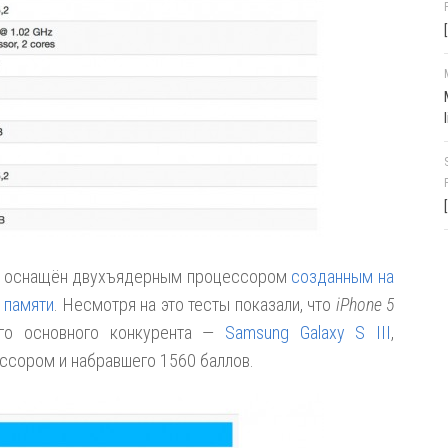
оснащён двухъядерным процессором
созданным на
 памяти
. Несмотря на это тесты показали, что
iPhone 5
его основного конкурента —
Samsung Galaxy S III
,
сором и набравшего 1560 баллов.