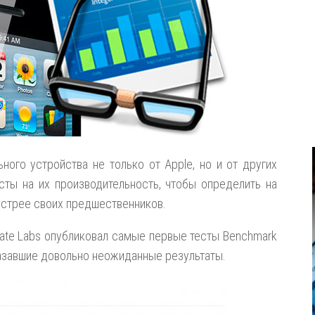
ого устройства не только от Apple, но и от других
сты на их производительность, чтобы определить на
ыстрее своих предшественников.
imate Labs опубликовал самые первые тесты Benchmark
казавшие довольно неожиданные результаты.