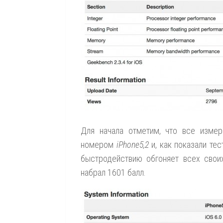
Для начала отметим, что все измер
номером
iPhone5,2
и, как показали те
быстродействию обгоняет всех своих
набрал 1601 балл.