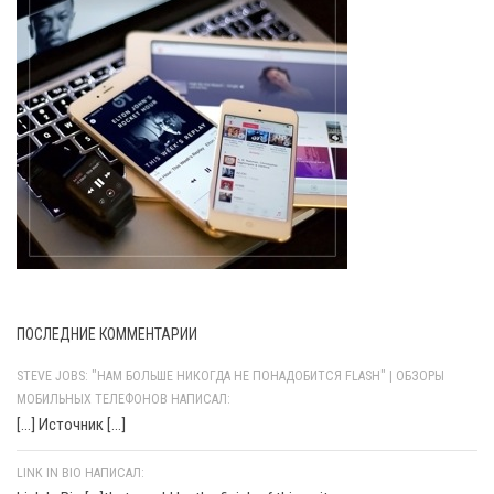
ПОСЛЕДНИЕ КОММЕНТАРИИ
STEVE JOBS: "НАМ БОЛЬШЕ НИКОГДА НЕ ПОНАДОБИТСЯ FLASH" | ОБЗОРЫ
МОБИЛЬНЫХ ТЕЛЕФОНОВ НАПИСАЛ:
[…] Источник […]
LINK IN BIO НАПИСАЛ: