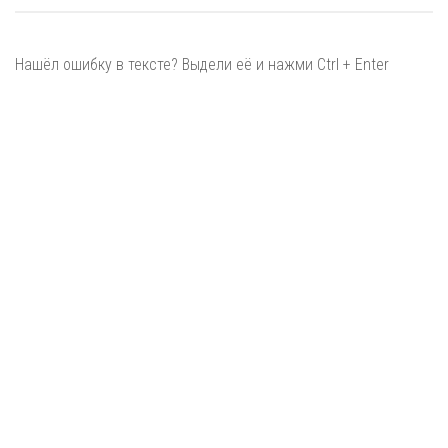
Нашёл ошибку в тексте? Выдели её и нажми Ctrl + Enter