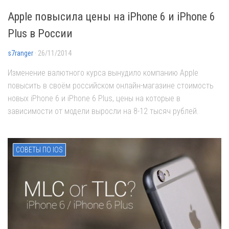
Apple повысила цены на iPhone 6 и iPhone 6
Plus в России
s7ranger
· 26/11/2014
Изменение валютного курса вынудило компанию Apple
повысить в своём российском онлайн-магазине стоимость
новых iPhone 6 и iPhone 6 Plus, цены на которые в
зависимости от модели выросли на 8-12 тысяч рублей.
СОВЕТЫ ПО IOS