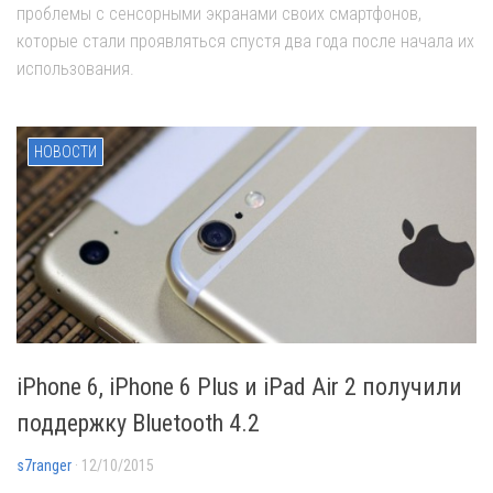
проблемы с сенсорными экранами своих смартфонов,
которые стали проявляться спустя два года после начала их
использования.
НОВОСТИ
iPhone 6, iPhone 6 Plus и iPad Air 2 получили
поддержку Bluetooth 4.2
s7ranger
· 12/10/2015