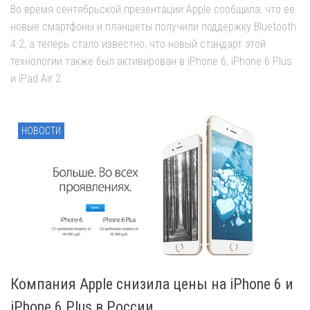
Во время сентябрьской презентации Apple сообщила, что её
новые смартфоны и планшеты получили поддержку Bluetooth
4.2, а теперь стало известно, что новый стандарт этой
технологии также был активирован в iPhone 6, iPhone 6 Plus
и iPad Air 2.
НОВОСТИ
Компания Apple снизила цены на iPhone 6 и
iPhone 6 Plus в России