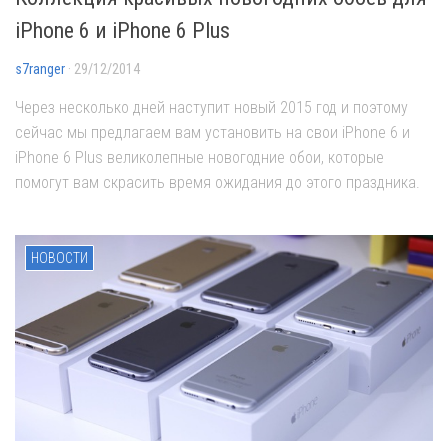
iPhone 6 и iPhone 6 Plus
s7ranger
· 29/12/2014
Через несколько дней наступит новый 2015 год и поэтому
сейчас мы предлагаем вам установить на свои iPhone 6 и
iPhone 6 Plus великолепные новогодние обои, которые
помогут вам скрасить время ожидания до этого праздника.
НОВОСТИ