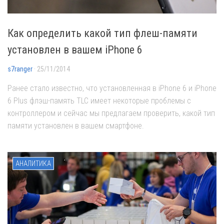
Как определить какой тип флеш-памяти
установлен в вашем iPhone 6
s7ranger
· 25/11/2014
Ранее стало известно, что установленная в iPhone 6 и iPhone
6 Plus флэш-память TLC имеет некоторые проблемы с
контроллером и сейчас мы предлагаем проверить, какой тип
памяти установлен в вашем смартфоне.
АНАЛИТИКА