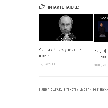
ЧИТАЙТЕ ТАКЖЕ:
Фильм «iSteve» уже доступен
[Видео] 
в сети
на русс
17/04/2013
20/03/201
Нашёл ошибку в тексте? Выдели её и нажми