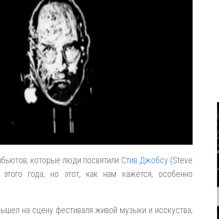
ибьютов, которые люди посвятили
Стив Джобсу
(Steve
этого года, но этот, как нам кажется, особенно
вышел на сцену фестиваля живой музыки и исскуства,