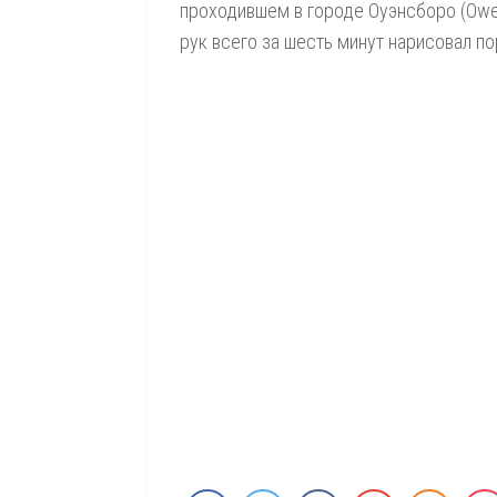
проходившем в городе Оуэнсборо (Owen
рук всего за шесть минут нарисовал п