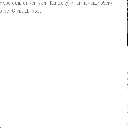
sboro), штат Кентукки (Kentucky) и при помощи обеих
ортрет Стива Джобса.