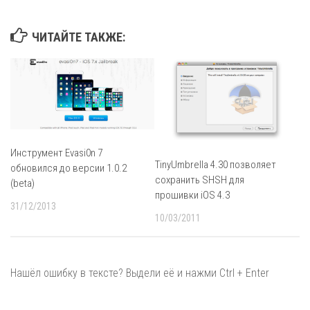
ЧИТАЙТЕ ТАКЖЕ:
Инструмент Evasi0n 7
TinyUmbrella 4.30 позволяет
обновился до версии 1.0.2
сохранить SHSH для
(beta)
прошивки iOS 4.3
31/12/2013
10/03/2011
Нашёл ошибку в тексте? Выдели её и нажми Ctrl + Enter