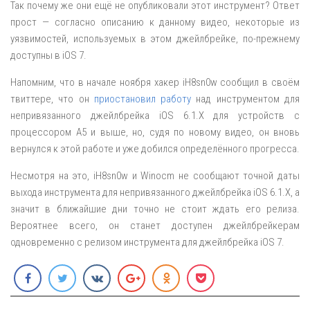
Так почему же они ещё не опубликовали этот инструмент? Ответ
прост — согласно описанию к данному видео, некоторые из
уязвимостей, используемых в этом джейлбрейке, по-прежнему
доступны в iOS 7.
Напомним, что в начале ноября хакер iH8sn0w сообщил в своём
твиттере, что он
приостановил работу
над инструментом для
непривязанного джейлбрейка iOS 6.1.Х для устройств с
процессором A5 и выше, но, судя по новому видео, он вновь
вернулся к этой работе и уже добился определённого прогресса.
Несмотря на это, iH8sn0w и Winocm не сообщают точной даты
выхода инструмента для непривязанного джейлбрейка iOS 6.1.Х, а
значит в ближайшие дни точно не стоит ждать его релиза.
Вероятнее всего, он станет доступен джейлбрейкерам
одновременно с релизом инструмента для джейлбрейка iOS 7.