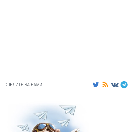
СЛЕДИТЕ ЗА НАМИ: