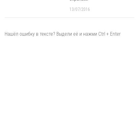
13/07/2016
Нашёл ошибку в тексте? Выдели её и нажми Ctrl + Enter