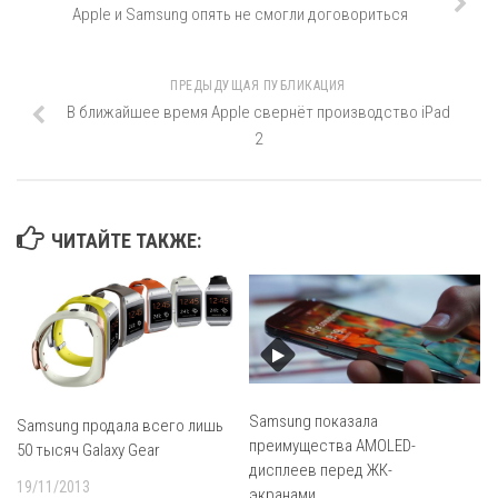
Apple и Samsung опять не смогли договориться
ПРЕДЫДУЩАЯ ПУБЛИКАЦИЯ
В ближайшее время Apple свернёт производство iPad
2
ЧИТАЙТЕ ТАКЖЕ:
Samsung показала
Samsung продала всего лишь
преимущества AMOLED-
50 тысяч Galaxy Gear
дисплеев перед ЖК-
19/11/2013
экранами