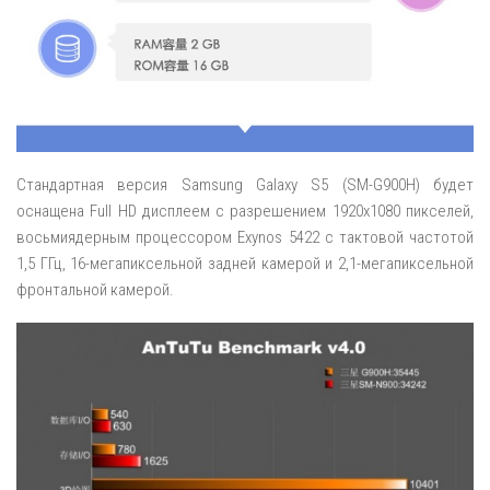
Стандартная версия Samsung Galaxy S5 (SM-G900H) будет
оснащена Full HD дисплеем с разрешением 1920х1080 пикселей,
восьмиядерным процессором Exynos 5422 с тактовой частотой
1,5 ГГц, 16-мегапиксельной задней камерой и 2,1-мегапиксельной
фронтальной камерой.