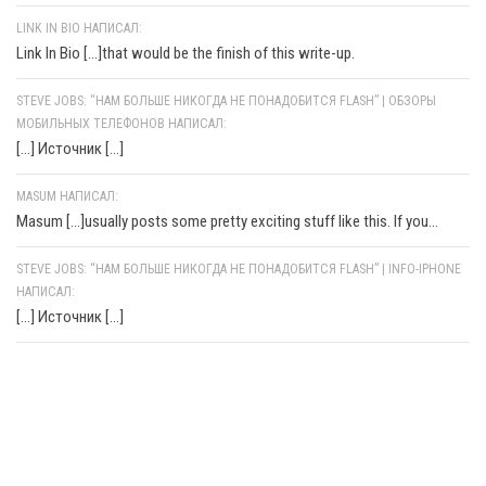
LINK IN BIO НАПИСАЛ:
Link In Bio [...]that would be the finish of this write-up.
STEVE JOBS: “НАМ БОЛЬШЕ НИКОГДА НЕ ПОНАДОБИТСЯ FLASH” | ОБЗОРЫ
МОБИЛЬНЫХ ТЕЛЕФОНОВ НАПИСАЛ:
[…] Источник […]
MASUM НАПИСАЛ:
Masum [...]usually posts some pretty exciting stuff like this. If you...
STEVE JOBS: “НАМ БОЛЬШЕ НИКОГДА НЕ ПОНАДОБИТСЯ FLASH” | INFO-IPHONE
НАПИСАЛ:
[…] Источник […]