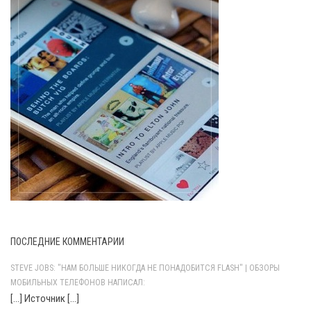
ПОСЛЕДНИЕ КОММЕНТАРИИ
STEVE JOBS: "НАМ БОЛЬШЕ НИКОГДА НЕ ПОНАДОБИТСЯ FLASH" | ОБЗОРЫ
МОБИЛЬНЫХ ТЕЛЕФОНОВ НАПИСАЛ:
[…] Источник […]