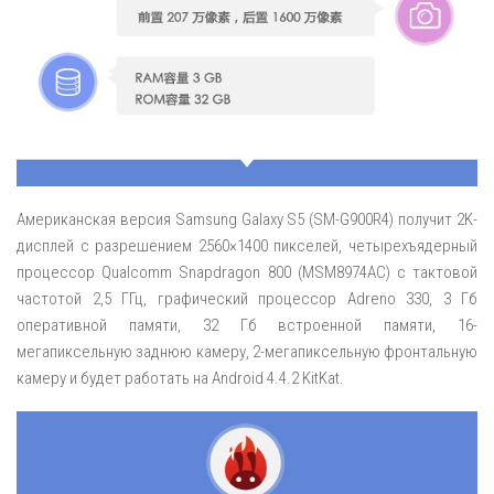
Американская версия Samsung Galaxy S5 (SM-G900R4) получит 2K-
дисплей с разрешением 2560×1400 пикселей, четырехъядерный
процессор Qualcomm Snapdragon 800 (MSM8974AC) с тактовой
частотой 2,5 ГГц, графический процессор Adreno 330, 3 Гб
оперативной памяти, 32 Гб встроенной памяти, 16-
мегапиксельную заднюю камеру, 2-мегапиксельную фронтальную
камеру и будет работать на Android 4.4.2 KitKat.