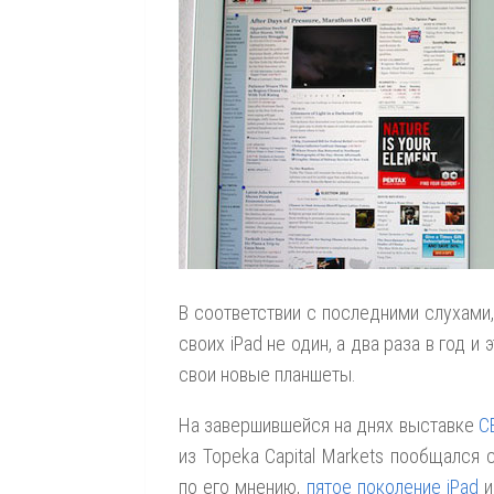
В соответствии с последними слухами,
своих iPad не один, а два раза в год и
свои новые планшеты.
На завершившейся на днях выставке
C
из Topeka Capital Markets пообщалс
по его мнению,
пятое поколение iPad