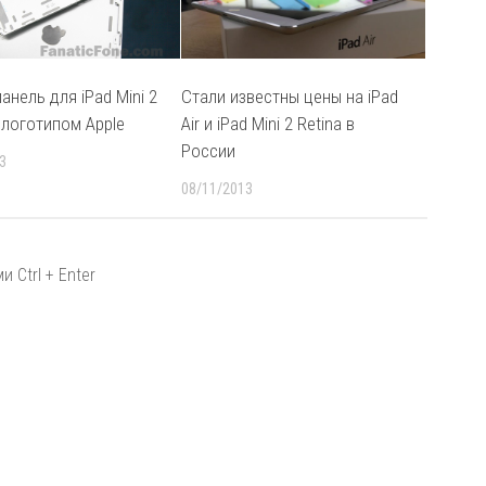
анель для iPad Mini 2
Стали известны цены на iPad
 логотипом Apple
Air и iPad Mini 2 Retina в
России
3
08/11/2013
 Ctrl + Enter