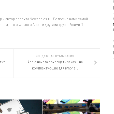
р и автор проекта Newapples.ru. Делюсь с вами самой
ём, что связано с Apple и другими крупнейшими IT-
СЛЕДУЮЩАЯ ПУБЛИКАЦИЯ
тит
Apple начала сокращать заказы на
комплектующие для iPhone 5