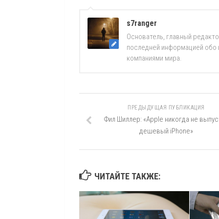
s7ranger
Основатель, главный редакто
последней информацией обо вс
компаниями мира.
ПРЕДЫДУЩАЯ ПУБЛИКАЦИЯ
Фил Шиллер: «Apple никогда не выпус
дешевый iPhone»
ЧИТАЙТЕ ТАКЖЕ: