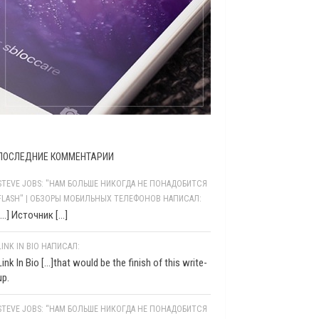
ПОСЛЕДНИЕ КОММЕНТАРИИ
STEVE JOBS: "НАМ БОЛЬШЕ НИКОГДА НЕ ПОНАДОБИТСЯ
FLASH" | ОБЗОРЫ МОБИЛЬНЫХ ТЕЛЕФОНОВ НАПИСАЛ:
[…] Источник […]
LINK IN BIO НАПИСАЛ:
Link In Bio [...]that would be the finish of this write-
up.
STEVE JOBS: “НАМ БОЛЬШЕ НИКОГДА НЕ ПОНАДОБИТСЯ