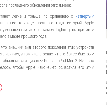
после последнего обновления этих линеек.
 станет легче и тоньше, по сравнению с
четвертым
на рынке в конце прошлого года, который Apple
 уменьшенным док-разъёмом Lighning, но при этом
его в марте прошлого года.
, что внешний вид второго поколения этих устройств
его начинку, в том числе оснастит его более быстрым
 обмолвился о дисплее Retina в iPad Mini 2. Не знаю
елось, чтобы Apple наконец-то оснастила его этим