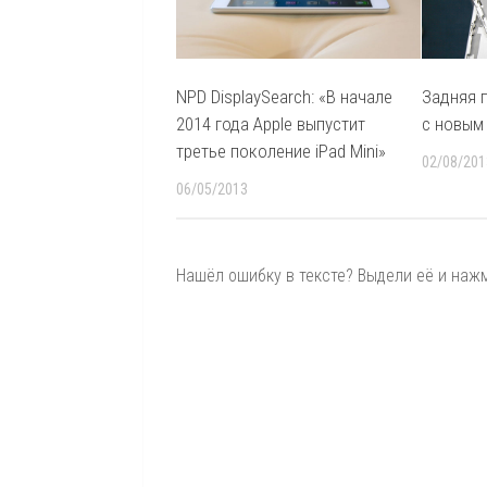
NPD DisplaySearch: «В начале
Задняя п
2014 года Apple выпустит
с новым
третье поколение iPad Mini»
02/08/201
06/05/2013
Нашёл ошибку в тексте? Выдели её и нажми