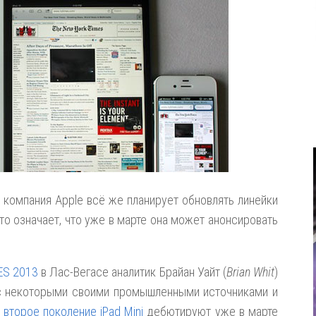
 компания Apple всё же планирует обновлять линейки
 это означает, что уже в марте она может анонсировать
ES 2013
в Лас-Вегасе аналитик Брайан Уайт (
Brian Whit
)
я с некоторыми своими промышленными источниками и
и
второе поколение iPad Mini
дебютируют уже в марте