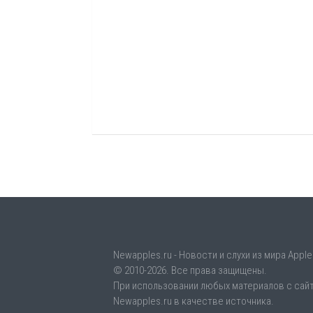
Newapples.ru - Новости и слухи из мира Apple
© 2010-2026. Все права защищены.
При использовании любых материалов с сайт
Newapples.ru в качестве источника.