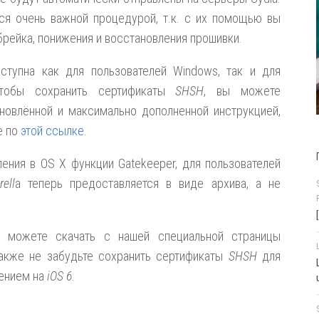
тся очень важной процедурой, т.к. с их помощью вы
ейка, понижения и восстановления прошивки.
тупна как для пользователей Windows, так и для
чтобы сохранить сертификаты
SHSH
, вы можете
новлённой и максимально дополненной инструкцией,
е по
этой ссылке
.
ления в OS X функции Gatekeeper, для пользователей
ell
a теперь предоставляется в виде архива, а не
можете скачать с нашей специальной страницы
акже не забудьте сохранить сертификаты
SHSH
для
лением на
iOS 6.