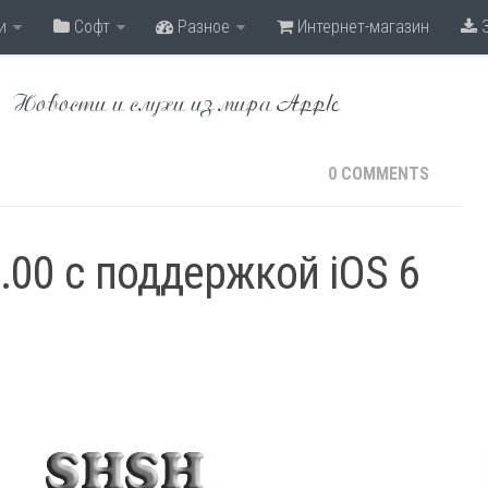
и
Софт
Разное
Интернет-магазин
З
Новости и слухи из мира Apple
0 COMMENTS
0.00 с поддержкой iOS 6