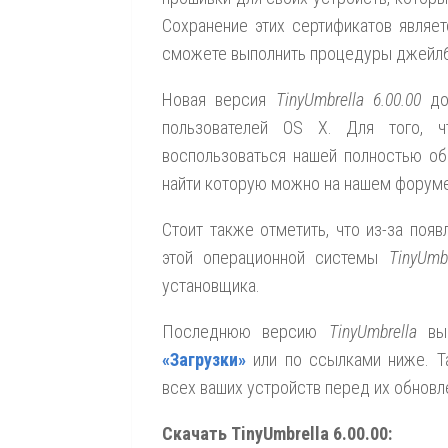
Сохранение этих сертификатов являе
сможете выполнить процедуры джейлбр
Новая версия
TinyUmbrella 6.00.00
дос
пользователей OS X. Для того, 
воспользоваться нашей полностью об
найти которую можно на нашем форум
Стоит также отметить, что из-за появ
этой операционной системы
TinyUmbr
установщика.
Последнюю версию
TinyUmbrella
вы 
«Загрузки»
или по ссылками ниже. Т
всех ваших устройств перед их обнов
Скачать TinyUmbrella 6.00.00: