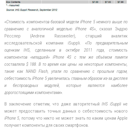
«Стоимость компонентов базовой модели iPhone 5 немного выше по
сравнению с аналогичной моделью iPhone 4S»
, сказал Эндрю
Рёсслер (Andrew Rassweiler), старший аналитик
исследовательской компании iSuppli.
«По предварительным
оценкам IHS, сделанным в октябре 2011 года, стоимость
компонентов «младшей» iPhone 4S с тем же объёмом памяти
составляла $ 188. В то время как цены на некоторые компоненты,
такие как NAND Flash, упали по сравнению с прошлым годом,
себестоимость iPhone 5 увеличилась главным образом из-за дисплея
и беспроводных модулей, которые являются наиболее
дорогостоящими компонентами».
В заключение отметим, что даже авторитетный
IHS iSuppli
не
может предоставить точных данных о себестоимость нового
iPhone 5
, потому что никто не может знать по каким ценам Apple
получает компоненты для своих смартфонов.