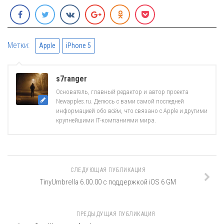
Метки:
Apple
iPhone 5
s7ranger
Основатель, главный редактор и автор проекта
Newapples.ru. Делюсь с вами самой последней
информацией обо всём, что связано с Apple и другими
крупнейшими IT-компаниями мира.
СЛЕДУЮЩАЯ ПУБЛИКАЦИЯ
TinyUmbrella 6.00.00 с поддержкой iOS 6 GM
ПРЕДЫДУЩАЯ ПУБЛИКАЦИЯ