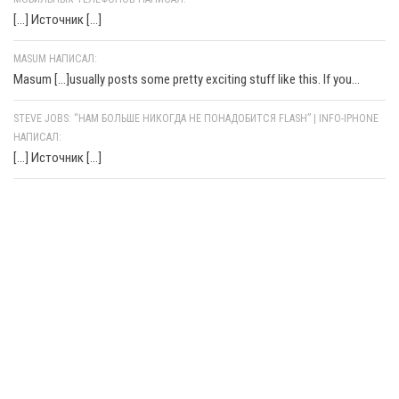
[…] Источник […]
MASUM НАПИСАЛ:
Masum [...]usually posts some pretty exciting stuff like this. If you...
STEVE JOBS: “НАМ БОЛЬШЕ НИКОГДА НЕ ПОНАДОБИТСЯ FLASH” | INFO-IPHONE
НАПИСАЛ:
[…] Источник […]