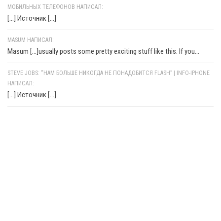
МОБИЛЬНЫХ ТЕЛЕФОНОВ НАПИСАЛ:
[…] Источник […]
MASUM НАПИСАЛ:
Masum [...]usually posts some pretty exciting stuff like this. If you...
STEVE JOBS: “НАМ БОЛЬШЕ НИКОГДА НЕ ПОНАДОБИТСЯ FLASH” | INFO-IPHONE
НАПИСАЛ:
[…] Источник […]