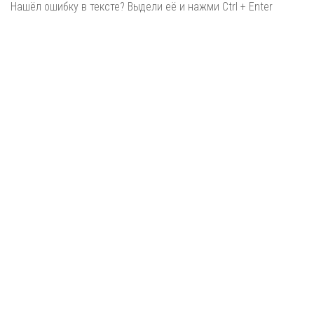
Нашёл ошибку в тексте? Выдели её и нажми Ctrl + Enter