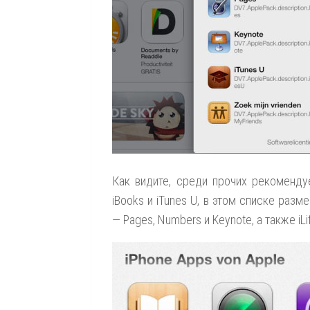
Как видите, среди прочих рекоменду
iBooks и iTunes U, в этом списке разм
— Pages, Numbers и Keynote, а также iLi