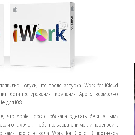
явились слухи, что после запуска iWork for iCloud,
т бета-тестирования, компания Apple, возможно,
fe для iOS.
е, что Apple просто обязана сделать бесплатными
если она хочет, чтобы пользователи могли переносить
вами после выхода iWork for iCloud. В противном