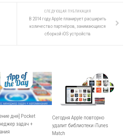
СЛЕДУЮЩАЯ ПУБЛИКАЦИЯ
В 2014 году Apple планирует расширить
количество партнёров, занимающихся
сборкой iOS устройств
ение дня] Pocket
Сегодня Apple повторно
енеджер задач +
удалит библиотеки iTunes
ания
Match