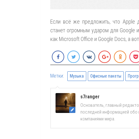
Если всё же предложить, что Apple 
станет огромным ударом для Google и
как Microsoft Office и Google Docs, а в
Метки:
Музыка
Офисные пакеты
Прог
s7ranger
Основатель, главный редакто
последней информацией обо вс
компаниями мира.