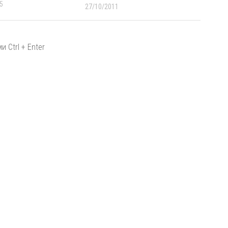
5
27/10/2011
 Ctrl + Enter