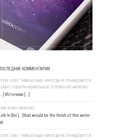
ПОСЛЕДНИЕ КОММЕНТАРИИ
STEVE JOBS: "НАМ БОЛЬШЕ НИКОГДА НЕ ПОНАДОБИТСЯ
FLASH" | ОБЗОРЫ МОБИЛЬНЫХ ТЕЛЕФОНОВ НАПИСАЛ:
[…] Источник […]
LINK IN BIO НАПИСАЛ:
Link In Bio [...]that would be the finish of this write-
up.
STEVE JOBS: “НАМ БОЛЬШЕ НИКОГДА НЕ ПОНАДОБИТСЯ