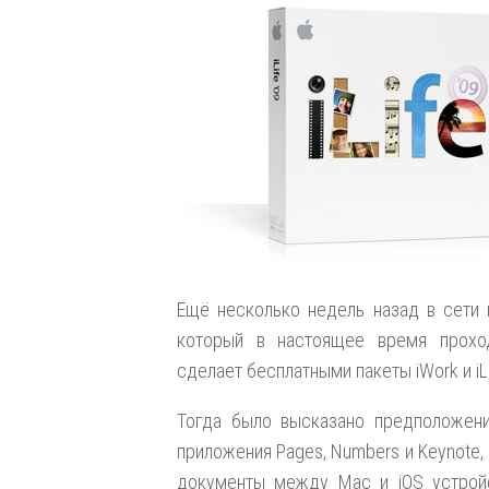
Ещё несколько недель назад в сети по
который в настоящее время проходи
сделает бесплатными пакеты iWork и iLi
Тогда было высказано предположени
приложения Pages, Numbers и Keynote, 
документы между Mac и iOS устройст