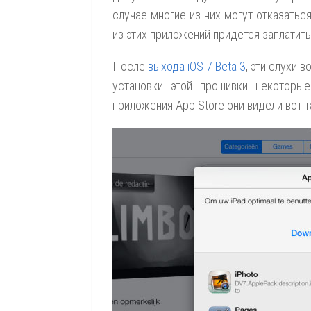
случае многие из них могут отказаться
из этих приложений придётся заплатить 
После
выхода iOS 7 Beta 3
, эти слухи 
установки этой прошивки некоторые
приложения App Store они видели вот т