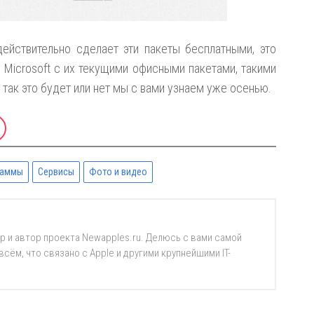
действительно сделает эти пакеты бесплатными, это
 Microsoft с их текущими офисными пакетами, такими
от так это будет или нет мы с вами узнаем уже осенью.
раммы
Сервисы
Фото и видео
р и автор проекта Newapples.ru. Делюсь с вами самой
ём, что связано с Apple и другими крупнейшими IT-