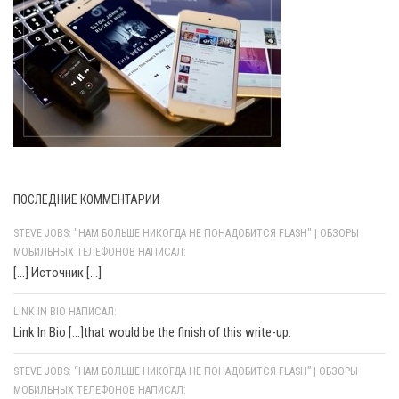
ПОСЛЕДНИЕ КОММЕНТАРИИ
STEVE JOBS: "НАМ БОЛЬШЕ НИКОГДА НЕ ПОНАДОБИТСЯ FLASH" | ОБЗОРЫ
МОБИЛЬНЫХ ТЕЛЕФОНОВ НАПИСАЛ:
[…] Источник […]
LINK IN BIO НАПИСАЛ:
Link In Bio [...]that would be the finish of this write-up.
STEVE JOBS: “НАМ БОЛЬШЕ НИКОГДА НЕ ПОНАДОБИТСЯ FLASH” | ОБЗОРЫ
МОБИЛЬНЫХ ТЕЛЕФОНОВ НАПИСАЛ: