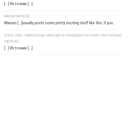
[…] Источник […]
MASUM НАПИСАЛ:
Masum [...]usually posts some pretty exciting stuff like this. If you...
STEVE JOBS: “НАМ БОЛЬШЕ НИКОГДА НЕ ПОНАДОБИТСЯ FLASH” | INFO-IPHONE
НАПИСАЛ:
[…] Источник […]