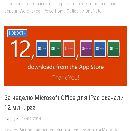
странах и на 16 языках, который включает в себя новые
версии Word, Excel, PowerPoint, Outlook и OneNote.
НОВОСТИ
За неделю Microsoft Office для iPad скачали
12 млн. раз
s7ranger
· 04/04/2014
Как сообщила вчера в своём твиттере компания Microsoft,