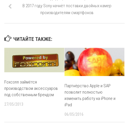
В 2017 году Sony начнёт поставки двойных камер
производителям смартфонов
ЧИТАЙТЕ ТАКЖЕ:
Foxconn займётся
Партнёрство Apple и SAP
производством аксессуаров
позволит полностью
под собственным брендом
изменить работу на iPhone и
27/05/2013
iPad
06/05/2016