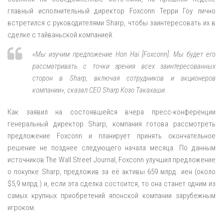
главный исполнительный директор Foxconn Терри Гоу лично
встретился с руководителями Sharp, чтобы заинтересовать их в
сделке с тайваньской компанией.
«Мы изучим предложение Hon Hai [Foxconn]. Мы будет его
рассматривать с точки зрения всех заинтересованных
сторон в Sharp, включая сотрудников и акционеров
компании», сказал CEO Sharp Козо Такахаши.
Как заявил на состоявшейся вчера пресс-конференции
генеральный директор Sharp, компания готова рассмотреть
предложение Foxconn и планирует принять окончательное
решение не позднее следующего начала месяца. По данным
источников The Wall Street Journal, Foxconn улучшил предложение
о покупке Sharp, предложив за её активы 659 млрд. иен (около
$5,9 млрд.) и, если эта сделка состоится, то она станет одним из
самых крупных приобретений японской компании зарубежным
игроком.