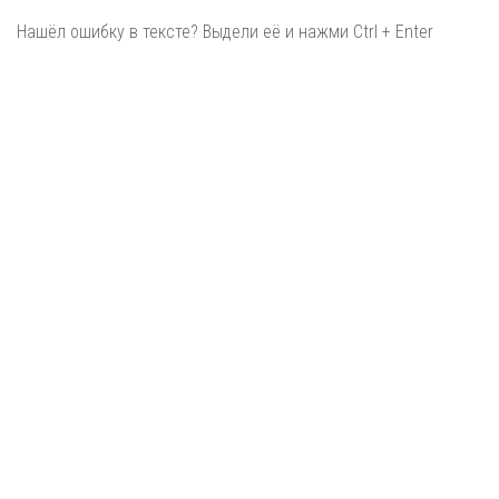
Нашёл ошибку в тексте? Выдели её и нажми Ctrl + Enter