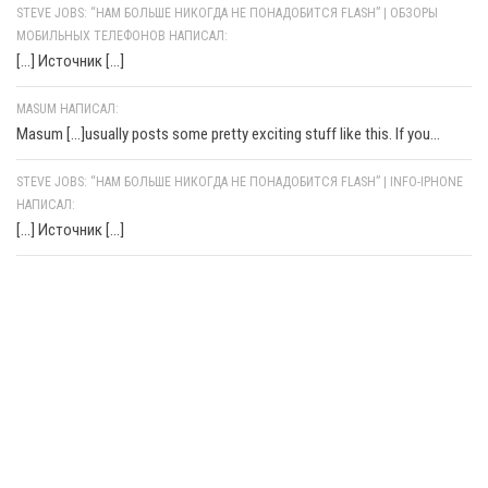
STEVE JOBS: “НАМ БОЛЬШЕ НИКОГДА НЕ ПОНАДОБИТСЯ FLASH” | ОБЗОРЫ
МОБИЛЬНЫХ ТЕЛЕФОНОВ НАПИСАЛ:
[…] Источник […]
MASUM НАПИСАЛ:
Masum [...]usually posts some pretty exciting stuff like this. If you...
STEVE JOBS: “НАМ БОЛЬШЕ НИКОГДА НЕ ПОНАДОБИТСЯ FLASH” | INFO-IPHONE
НАПИСАЛ:
[…] Источник […]