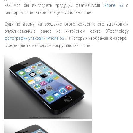
как мог бы выглядеть грядущий флагманский
iPhone 5S
с
сенсором отпечатков пальцев в кнопке Home.
Судя по всему, на создание этого концепта его вдохновили
опубликованные ранее на китайском сайте CTechnology
фотографии упаковки iPhone 5S
, на которых изображён смартфон
с серебристым ободком вокруг кнопки Home.