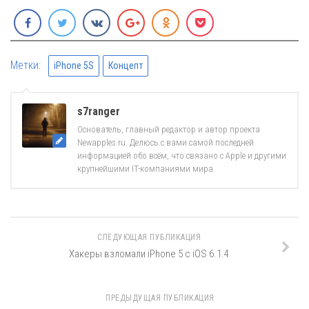
Метки:
iPhone 5S
Концепт
s7ranger
Основатель, главный редактор и автор проекта
Newapples.ru. Делюсь с вами самой последней
информацией обо всём, что связано с Apple и другими
крупнейшими IT-компаниями мира.
СЛЕДУЮЩАЯ ПУБЛИКАЦИЯ
Хакеры взломали iPhone 5 с iOS 6.1.4
ПРЕДЫДУЩАЯ ПУБЛИКАЦИЯ