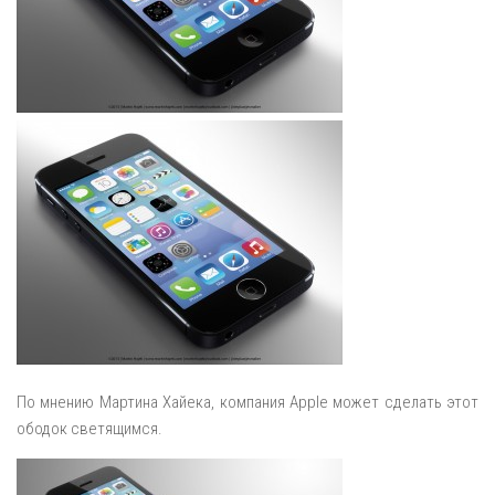
По мнению Мартина Хайека, компания Apple может сделать этот
ободок светящимся.