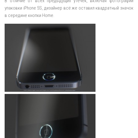
В отличие от всех предыдущих утечек, включая фотографии
упаковки iPhone 5S, дизайнер всё же оставил квадратный значок
в середине кнопки Home.