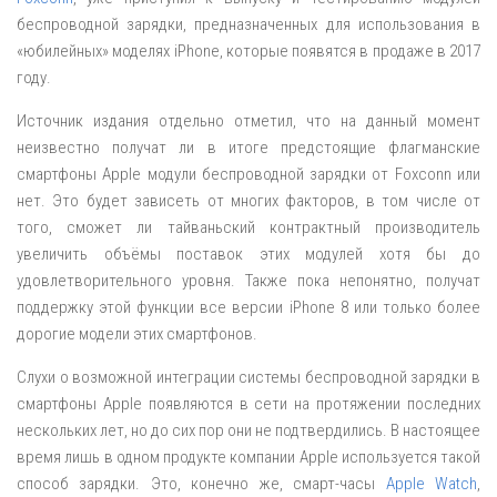
беспроводной зарядки, предназначенных для использования в
«юбилейных» моделях iPhone, которые появятся в продаже в 2017
году.
Источник издания отдельно отметил, что на данный момент
неизвестно получат ли в итоге предстоящие флагманские
смартфоны Apple модули беспроводной зарядки от Foxconn или
нет. Это будет зависеть от многих факторов, в том числе от
того, сможет ли тайваньский контрактный производитель
увеличить объёмы поставок этих модулей хотя бы до
удовлетворительного уровня. Также пока непонятно, получат
поддержку этой функции все версии iPhone 8 или только более
дорогие модели этих смартфонов.
Слухи о возможной интеграции системы беспроводной зарядки в
смартфоны Apple появляются в сети на протяжении последних
нескольких лет, но до сих пор они не подтвердились. В настоящее
время лишь в одном продукте компании Apple используется такой
способ зарядки. Это, конечно же, смарт-часы
Apple Watch
,