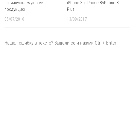
на выпускаемую ими
iPhone X и iPhone 8/iPhone 8
продукцию
Plus
05/07/2016
13/09/2017
Нашёл ошибку в тексте? Выдели её и нажми Ctrl + Enter