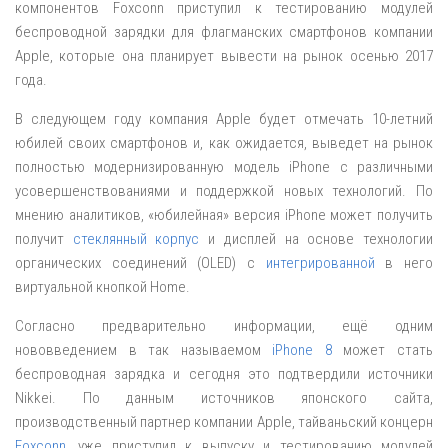
компонентов Foxconn приступил к тестированию модулей
беспроводной зарядки для флагманских смартфонов компании
Apple, которые она планирует вывести на рынок осенью 2017
года.
В следующем году компания Apple будет отмечать 10-летний
юбилей своих смартфонов и, как ожидается, выведет на рынок
полностью модернизированную модель iPhone с различными
усовершенствованиями и поддержкой новых технологий. По
мнению аналитиков, «юбилейная» версия iPhone может получить
получит
стеклянный корпус
и дисплей на основе технологии
органических соединений (OLED) с
интегрированной
в него
виртуальной кнопкой Home.
Согласно предварительно информации, ещё одним
нововведением в так называемом
iPhone 8
может стать
беспроводная зарядка и сегодня это подтвердили источники
Nikkei. По данным источников японского сайта,
производственный партнер компании Apple, тайваньский концерн
Foxconn
, уже приступил к выпуску и тестированию модулей