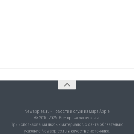
Newapples.ru - Новости и слухи из мира Apple
© 2010-2026. Все права защищены.
При использовании любых материалов с сайта обязательно
указание Newapples.ru в качестве источника.