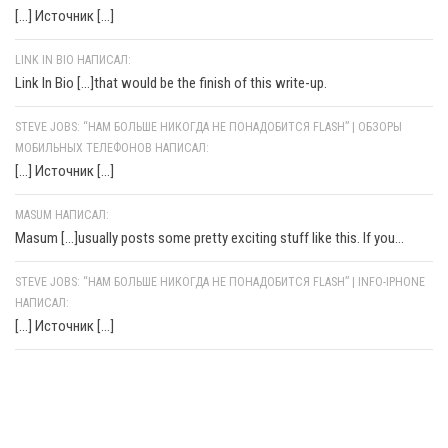
[…] Источник […]
LINK IN BIO НАПИСАЛ:
Link In Bio [...]that would be the finish of this write-up.
STEVE JOBS: “НАМ БОЛЬШЕ НИКОГДА НЕ ПОНАДОБИТСЯ FLASH” | ОБЗОРЫ
МОБИЛЬНЫХ ТЕЛЕФОНОВ НАПИСАЛ:
[…] Источник […]
MASUM НАПИСАЛ:
Masum [...]usually posts some pretty exciting stuff like this. If you...
STEVE JOBS: “НАМ БОЛЬШЕ НИКОГДА НЕ ПОНАДОБИТСЯ FLASH” | INFO-IPHONE
НАПИСАЛ:
[…] Источник […]