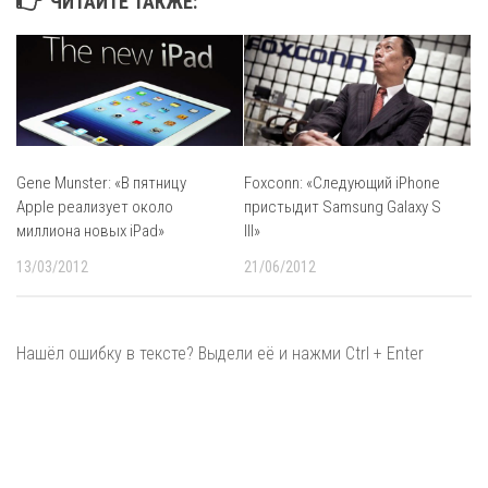
ЧИТАЙТЕ ТАКЖЕ:
Gene Munster: «В пятницу
Foxconn: «Следующий iPhone
Apple реализует около
пристыдит Samsung Galaxy S
миллиона новых iPad»
III»
13/03/2012
21/06/2012
Нашёл ошибку в тексте? Выдели её и нажми Ctrl + Enter