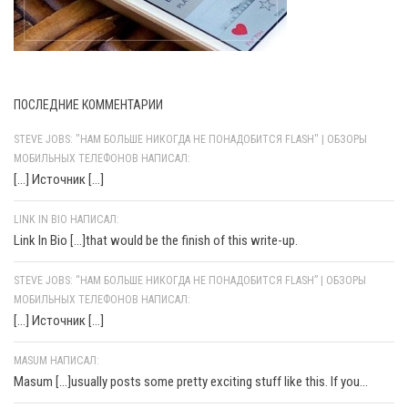
ПОСЛЕДНИЕ КОММЕНТАРИИ
STEVE JOBS: "НАМ БОЛЬШЕ НИКОГДА НЕ ПОНАДОБИТСЯ FLASH" | ОБЗОРЫ
МОБИЛЬНЫХ ТЕЛЕФОНОВ НАПИСАЛ:
[…] Источник […]
LINK IN BIO НАПИСАЛ:
Link In Bio [...]that would be the finish of this write-up.
STEVE JOBS: “НАМ БОЛЬШЕ НИКОГДА НЕ ПОНАДОБИТСЯ FLASH” | ОБЗОРЫ
МОБИЛЬНЫХ ТЕЛЕФОНОВ НАПИСАЛ:
[…] Источник […]
MASUM НАПИСАЛ:
Masum [...]usually posts some pretty exciting stuff like this. If you...