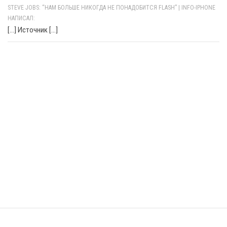
STEVE JOBS: “НАМ БОЛЬШЕ НИКОГДА НЕ ПОНАДОБИТСЯ FLASH” | INFO-IPHONE
НАПИСАЛ:
[…] Источник […]