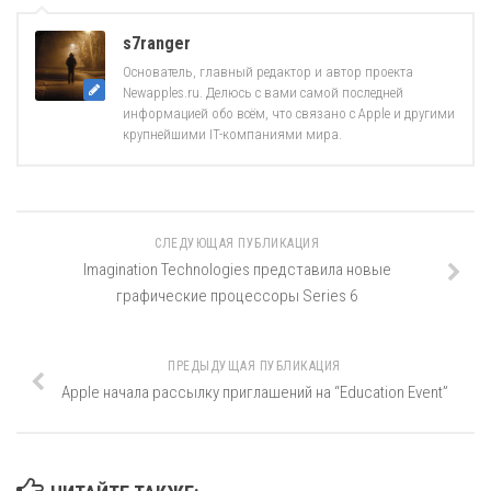
s7ranger
Основатель, главный редактор и автор проекта
Newapples.ru. Делюсь с вами самой последней
информацией обо всём, что связано с Apple и другими
крупнейшими IT-компаниями мира.
СЛЕДУЮЩАЯ ПУБЛИКАЦИЯ
Imagination Technologies представила новые
графические процессоры Series 6
ПРЕДЫДУЩАЯ ПУБЛИКАЦИЯ
Apple начала рассылку приглашений на “Education Event”