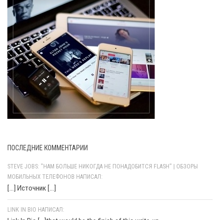
ПОСЛЕДНИЕ КОММЕНТАРИИ
STEVE JOBS: "НАМ БОЛЬШЕ НИКОГДА НЕ ПОНАДОБИТСЯ FLASH" | ОБЗОРЫ
МОБИЛЬНЫХ ТЕЛЕФОНОВ НАПИСАЛ:
[…] Источник […]
LINK IN BIO НАПИСАЛ: