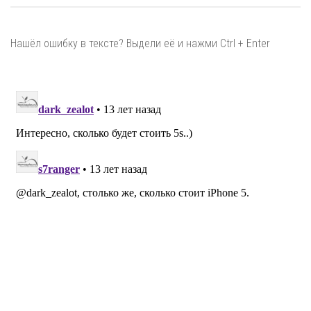
Нашёл ошибку в тексте? Выдели её и нажми Ctrl + Enter