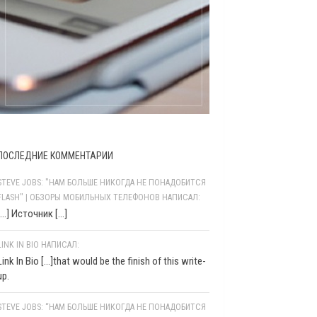
ПОСЛЕДНИЕ КОММЕНТАРИИ
STEVE JOBS: "НАМ БОЛЬШЕ НИКОГДА НЕ ПОНАДОБИТСЯ
FLASH" | ОБЗОРЫ МОБИЛЬНЫХ ТЕЛЕФОНОВ НАПИСАЛ:
[…] Источник […]
LINK IN BIO НАПИСАЛ:
Link In Bio [...]that would be the finish of this write-
up.
STEVE JOBS: “НАМ БОЛЬШЕ НИКОГДА НЕ ПОНАДОБИТСЯ