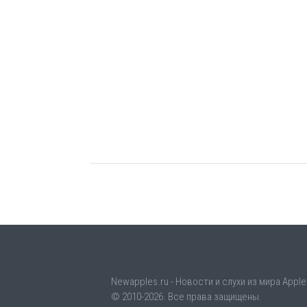
Newapples.ru - Новости и слухи из мира Apple
© 2010-2026. Все права защищены.