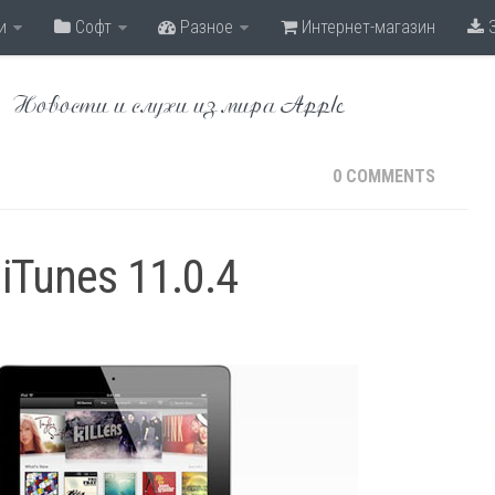
и
Софт
Разное
Интернет-магазин
З
Новости и слухи из мира Apple
0 COMMENTS
iTunes 11.0.4