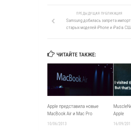
ПРЕДЫДУЩАЯ ПУБЛИКАЦИЯ
Samsung добилась запрета импорт
старых моделей iPhone и iPad в СШ
ЧИТАЙТЕ ТАКЖЕ:
Apple представила новые
MuscleN
MacBook Air и Mac Pro
Apple
10/06/2013
16/09/201