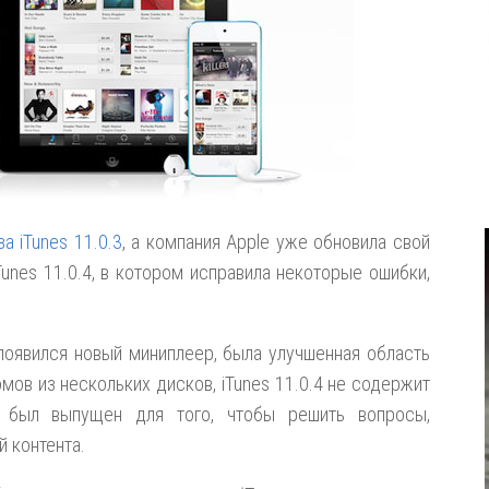
а iTunes 11.0.3
, а компания Apple уже обновила свой
unes 11.0.4, в котором исправила некоторые ошибки,
м появился новый миниплеер, была улучшенная область
ов из нескольких дисков, iTunes 11.0.4 не содержит
и был выпущен для того, чтобы решить вопросы,
й контента.