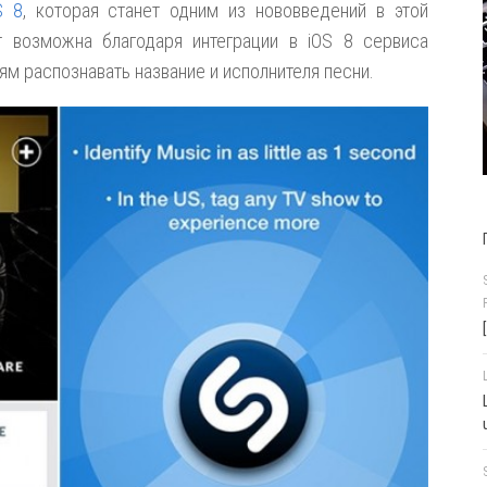
S 8
, которая станет одним из нововведений в этой
т возможна благодаря интеграции в iOS 8 сервиса
ям распознавать название и исполнителя песни.