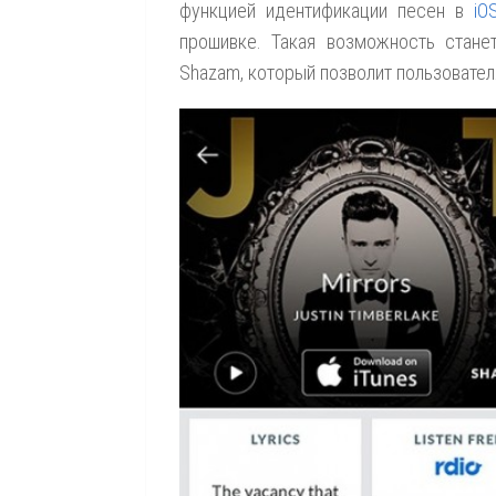
функцией идентификации песен в
iO
прошивке. Такая возможность стане
Shazam, который позволит пользовател