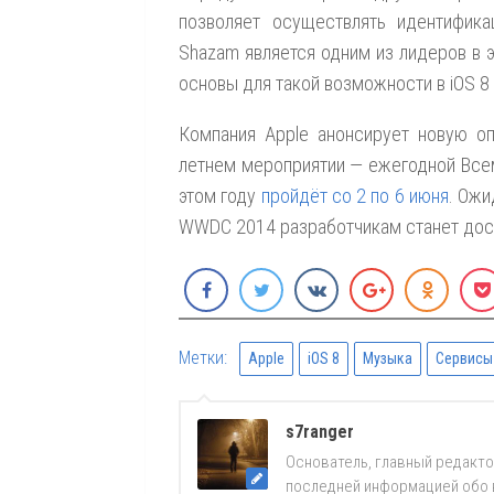
позволяет осуществлять идентифик
Shazam является одним из лидеров в э
основы для такой возможности в iOS 8
Компания Apple анонсирует новую о
летнем мероприятии — ежегодной Все
этом году
пройдёт со 2 по 6 июня
. Ожи
WWDC 2014 разработчикам станет дост
Метки:
Apple
iOS 8
Музыка
Сервисы
s7ranger
Основатель, главный редакто
последней информацией обо вс