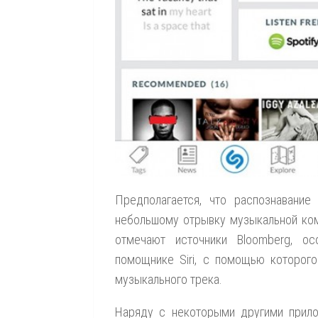
Предполагается, что распознавание
небольшому отрывку музыкальной ком
отмечают источники Bloomberg, о
помощнике Siri, с помощью которог
музыкального трека.
Наряду с некоторыми другими прило