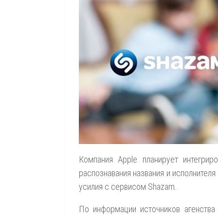
Компания Apple планирует интегри
распознавания названия и исполнителя
усилия с сервисом Shazam.
По информации источников агенств