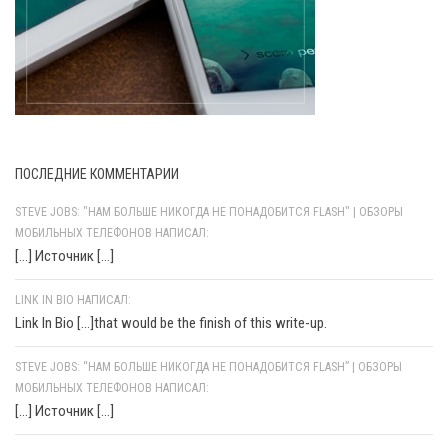
ПОСЛЕДНИЕ КОММЕНТАРИИ
STEVE JOBS: "НАМ БОЛЬШЕ НИКОГДА НЕ ПОНАДОБИТСЯ FLASH" | ОБЗОРЫ
МОБИЛЬНЫХ ТЕЛЕФОНОВ НАПИСАЛ:
[…] Источник […]
LINK IN BIO НАПИСАЛ:
Link In Bio [...]that would be the finish of this write-up.
STEVE JOBS: “НАМ БОЛЬШЕ НИКОГДА НЕ ПОНАДОБИТСЯ FLASH” | ОБЗОРЫ
МОБИЛЬНЫХ ТЕЛЕФОНОВ НАПИСАЛ:
[…] Источник […]