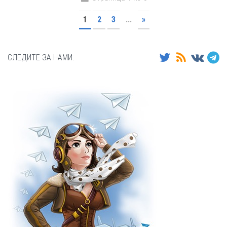
1
2
3
...
»
СЛЕДИТЕ ЗА НАМИ: