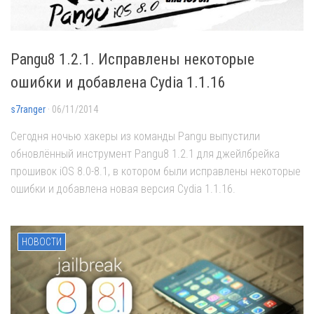
Pangu8 1.2.1. Исправлены некоторые
ошибки и добавлена Cydia 1.1.16
s7ranger
· 06/11/2014
Сегодня ночью хакеры из команды Pangu выпустили
обновлённый инструмент Pangu8 1.2.1 для джейлбрейка
прошивок iOS 8.0-8.1, в котором были исправлены некоторые
ошибки и добавлена новая версия Cydia 1.1.16.
НОВОСТИ