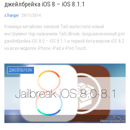
джейлбрейка iOS 8 – iOS 8.1.1
s7ranger
· 29/11/2014
Команда китайских хакеров TaiG выпустила новый
инструмент под названием TaiGJBreak, предназначенный для
джейлбрейка iOS 8.0 – iOS 8.1.1 и первой бета-версии iOS 8.2
на всех моделях iPhone, iPad и iPod Touch.
ДЖЕЙЛБРЕЙК