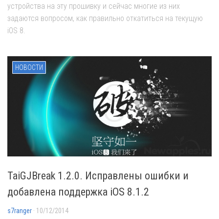
устройства на эту прошивку и сейчас многие из них
задаются вопросом, как правильно откатиться на текущую
iOS 8.
НОВОСТИ
TaiGJBreak 1.2.0. Исправлены ошибки и
добавлена поддержка iOS 8.1.2
s7ranger
· 10/12/2014