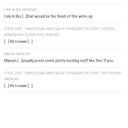
LINK IN BIO НАПИСАЛ:
Link In Bio [...]that would be the finish of this write-up.
STEVE JOBS: “НАМ БОЛЬШЕ НИКОГДА НЕ ПОНАДОБИТСЯ FLASH” | ОБЗОРЫ
МОБИЛЬНЫХ ТЕЛЕФОНОВ НАПИСАЛ:
[…] Источник […]
MASUM НАПИСАЛ:
Masum [...]usually posts some pretty exciting stuff like this. If you...
STEVE JOBS: “НАМ БОЛЬШЕ НИКОГДА НЕ ПОНАДОБИТСЯ FLASH” | INFO-IPHONE
НАПИСАЛ:
[…] Источник […]