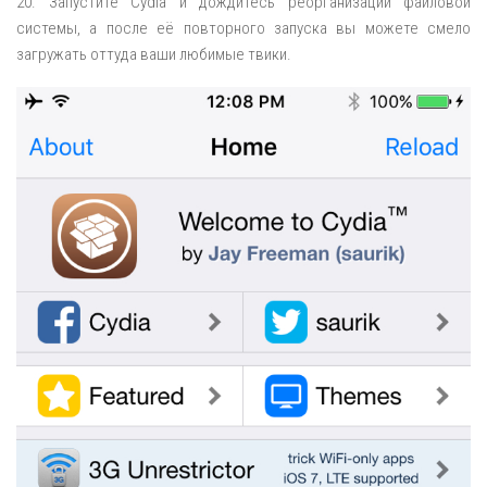
20. Запустите Cydia и дождитесь реорганизации файловой
системы, а после её повторного запуска вы можете смело
загружать оттуда ваши любимые твики.