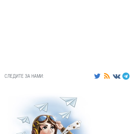
СЛЕДИТЕ ЗА НАМИ: