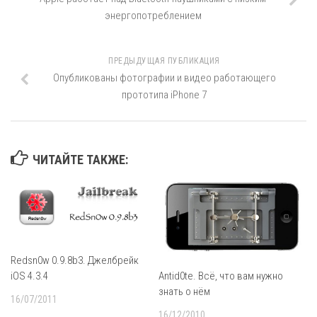
энергопотреблением
ПРЕДЫДУЩАЯ ПУБЛИКАЦИЯ
Опубликованы фотографии и видео работающего
прототипа iPhone 7
ЧИТАЙТЕ ТАКЖЕ:
Redsn0w 0.9.8b3. Джелбрейк
Antid0te. Всё, что вам нужно
iOS 4.3.4
знать о нём
16/07/2011
16/12/2010