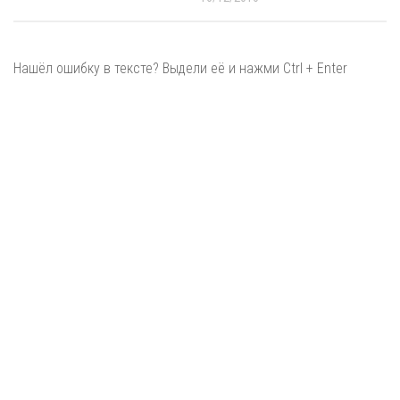
Нашёл ошибку в тексте? Выдели её и нажми Ctrl + Enter