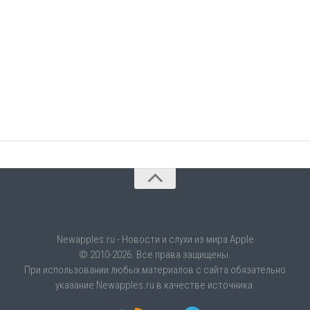
Newapples.ru - Новости и слухи из мира Apple
© 2010-2026. Все права защищены.
При использовании любых материалов с сайта обязательно
указание Newapples.ru в качестве источника.