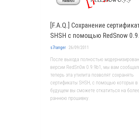
[F.A.Q.] Сохранение сертифика
SHSH с помощью RedSnow 0.9
s7ranger
· 26/09/2011
После выхода полностью модернизирова
версии RedSn0w 0.9.9b1, мы вам сообщали
теперь эта утилита позволят сохранять
сертификаты SHSH, с помощью которых в
будущем вы сможете откатиться на боле
раннюю прошивку.