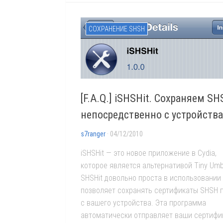
СОХРАНЕНИЕ SHSH
[F.A.Q.] iSHSHit. Сохраняем S
непосредственно с устройства
s7ranger
· 04/12/2010
iSHSHit — это новое приложение в Cydia,
которое является альтернативой Tiny Umbr
SHSHit довольно проста в использовании
позволяет сохранять сертификаты SHSH 
с вашего устройства. Эта программа
автоматически отправляет ваши сертифи