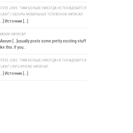
STEVE JOBS: “НАМ БОЛЬШЕ НИКОГДА НЕ ПОНАДОБИТСЯ
FLASH” | ОБЗОРЫ МОБИЛЬНЫХ ТЕЛЕФОНОВ НАПИСАЛ:
[…] Источник […]
MASUM НАПИСАЛ:
Masum [...]usually posts some pretty exciting stuff
like this. If you...
STEVE JOBS: “НАМ БОЛЬШЕ НИКОГДА НЕ ПОНАДОБИТСЯ
FLASH” | INFO-IPHONE НАПИСАЛ:
[…] Источник […]