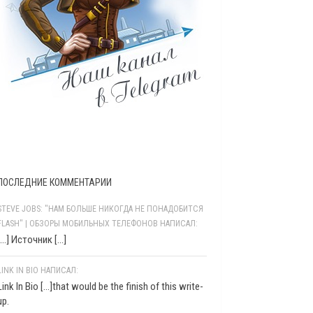
ПОСЛЕДНИЕ КОММЕНТАРИИ
STEVE JOBS: "НАМ БОЛЬШЕ НИКОГДА НЕ ПОНАДОБИТСЯ
FLASH" | ОБЗОРЫ МОБИЛЬНЫХ ТЕЛЕФОНОВ НАПИСАЛ:
[…] Источник […]
LINK IN BIO НАПИСАЛ:
Link In Bio [...]that would be the finish of this write-
up.