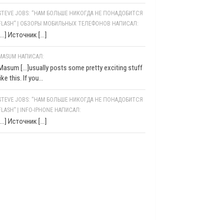
STEVE JOBS: “НАМ БОЛЬШЕ НИКОГДА НЕ ПОНАДОБИТСЯ
FLASH” | ОБЗОРЫ МОБИЛЬНЫХ ТЕЛЕФОНОВ НАПИСАЛ:
[…] Источник […]
MASUM НАПИСАЛ:
Masum [...]usually posts some pretty exciting stuff
like this. If you...
STEVE JOBS: “НАМ БОЛЬШЕ НИКОГДА НЕ ПОНАДОБИТСЯ
FLASH” | INFO-IPHONE НАПИСАЛ:
[…] Источник […]