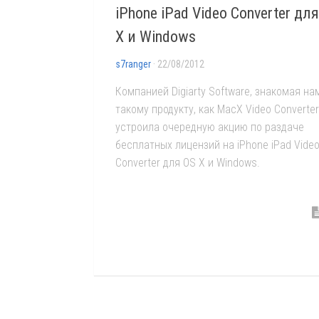
iPhone iPad Video Converter дл
X и Windows
s7ranger
· 22/08/2012
Компанией Digiarty Software, знакомая на
такому продукту, как MacX Video Converter
устроила очередную акцию по раздаче
бесплатных лицензий на iPhone iPad Vide
Converter для OS X и Windows.