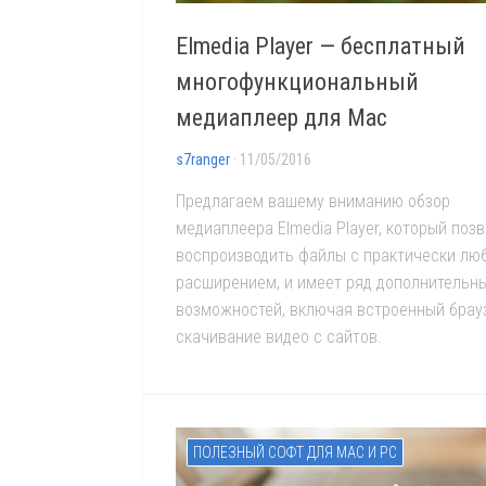
Elmedia Player — бесплатный
многофункциональный
медиаплеер для Mac
s7ranger
· 11/05/2016
Предлагаем вашему вниманию обзор
медиаплеера Elmedia Player, который поз
воспроизводить файлы с практически лю
расширением, и имеет ряд дополнительн
возможностей, включая встроенный брау
скачивание видео с сайтов.
ПОЛЕЗНЫЙ СОФТ ДЛЯ MAC И PC