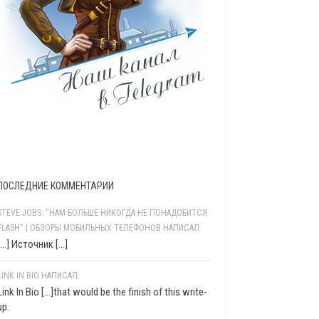
ПОСЛЕДНИЕ КОММЕНТАРИИ
STEVE JOBS: "НАМ БОЛЬШЕ НИКОГДА НЕ ПОНАДОБИТСЯ
FLASH" | ОБЗОРЫ МОБИЛЬНЫХ ТЕЛЕФОНОВ НАПИСАЛ:
[…] Источник […]
LINK IN BIO НАПИСАЛ:
Link In Bio [...]that would be the finish of this write-
up.