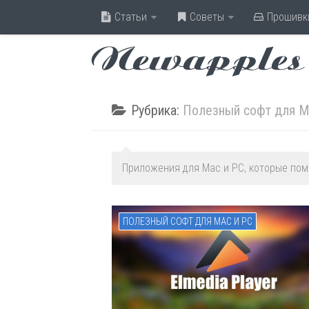
Статьи
Советы
Прошивк
Newapples
Рубрика:
Полезный софт для M
Приложения для Mac и PC, которые пом
ПОЛЕЗНЫЙ СОФТ ДЛЯ MAC И PC