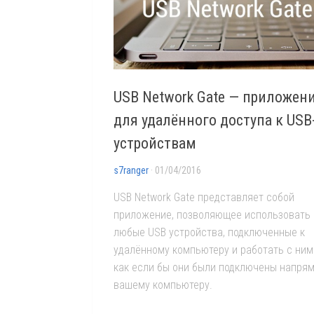
USB Network Gate — приложен
для удалённого доступа к USB
устройствам
s7ranger
· 01/04/2016
USB Network Gate представляет собой
приложение, позволяющее использовать
любые USB устройства, подключенные к
удалённому компьютеру и работать с ними
как если бы они были подключены напрям
вашему компьютеру.