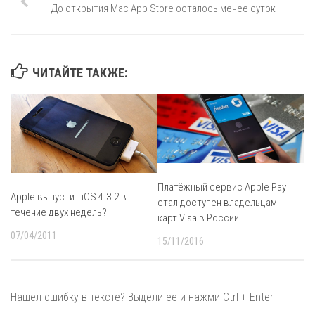
До открытия Mac App Store осталось менее суток
ЧИТАЙТЕ ТАКЖЕ:
Платёжный сервис Apple Pay
Apple выпустит iOS 4.3.2 в
стал доступен владельцам
течение двух недель?
карт Visa в России
07/04/2011
15/11/2016
Нашёл ошибку в тексте? Выдели её и нажми Ctrl + Enter