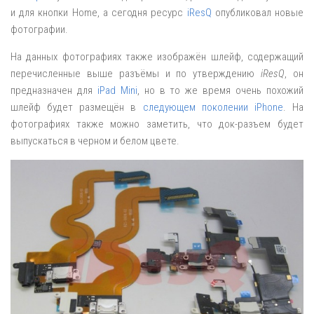
и для кнопки Home, а сегодня ресурс
iResQ
опубликовал новые
фотографии.
На данных фотографиях также изображён шлейф, содержащий
перечисленные выше разъёмы и по утверждению
iResQ
, он
предназначен для
iPad Mini
, но в то же время очень похожий
шлейф будет размещён в
следующем поколении iPhone
. На
фотографиях также можно заметить, что док-разъем будет
выпускаться в черном и белом цвете.