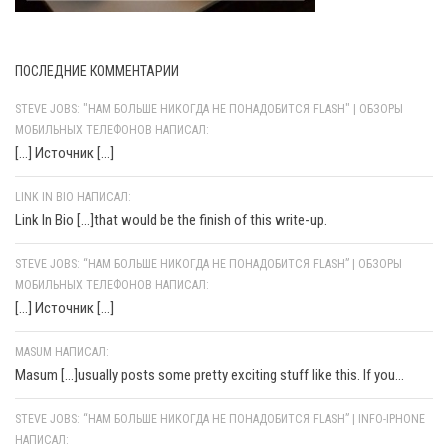
ПОСЛЕДНИЕ КОММЕНТАРИИ
STEVE JOBS: "НАМ БОЛЬШЕ НИКОГДА НЕ ПОНАДОБИТСЯ FLASH" | ОБЗОРЫ
МОБИЛЬНЫХ ТЕЛЕФОНОВ НАПИСАЛ:
[…] Источник […]
LINK IN BIO НАПИСАЛ:
Link In Bio [...]that would be the finish of this write-up.
STEVE JOBS: “НАМ БОЛЬШЕ НИКОГДА НЕ ПОНАДОБИТСЯ FLASH” | ОБЗОРЫ
МОБИЛЬНЫХ ТЕЛЕФОНОВ НАПИСАЛ:
[…] Источник […]
MASUM НАПИСАЛ:
Masum [...]usually posts some pretty exciting stuff like this. If you...
STEVE JOBS: “НАМ БОЛЬШЕ НИКОГДА НЕ ПОНАДОБИТСЯ FLASH” | INFO-IPHONE
НАПИСАЛ: