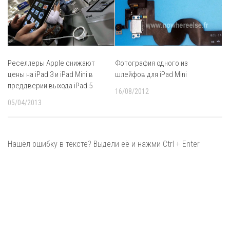
Реселлеры Apple снижают
Фотография одного из
цены на iPad 3 и iPad Mini в
шлейфов для iPad Mini
преддверии выхода iPad 5
16/08/2012
05/04/2013
Нашёл ошибку в тексте? Выдели её и нажми Ctrl + Enter