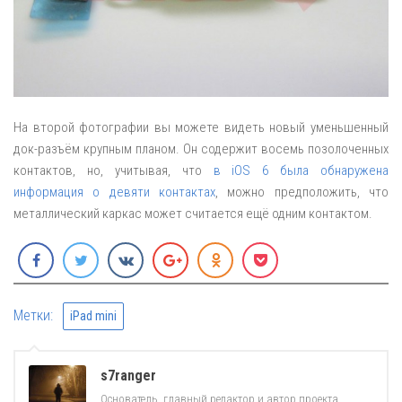
На второй фотографии вы можете видеть новый уменьшенный
док-разъём крупным планом. Он содержит восемь позолоченных
контактов, но, учитывая, что
в iOS 6 была обнаружена
информация о девяти контактах
, можно предположить, что
металлический каркас может считается ещё одним контактом.
Метки:
iPad mini
s7ranger
Основатель, главный редактор и автор проекта