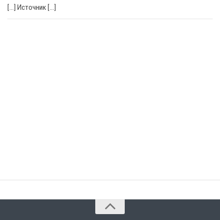
[…] Источник […]