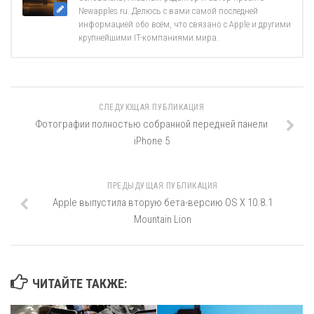
Newapples.ru. Делюсь с вами самой последней
информацией обо всём, что связано с Apple и другими
крупнейшими IT-компаниями мира.
СЛЕДУЮЩАЯ ПУБЛИКАЦИЯ
Фотографии полностью собранной передней панели
iPhone 5
ПРЕДЫДУЩАЯ ПУБЛИКАЦИЯ
Apple выпустила вторую бета-версию OS X 10.8.1
Mountain Lion
ЧИТАЙТЕ ТАКЖЕ: