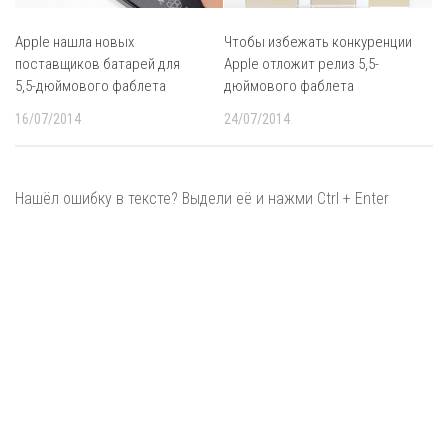
Apple нашла новых
Чтобы избежать конкуренции
поставщиков батарей для
Apple отложит релиз 5,5-
5,5-дюймового фаблета
дюймового фаблета
16/07/2014
24/07/2014
Нашёл ошибку в тексте? Выдели её и нажми Ctrl + Enter