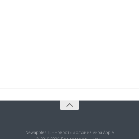
Newapples.ru - Новости и слухи из мира Apple