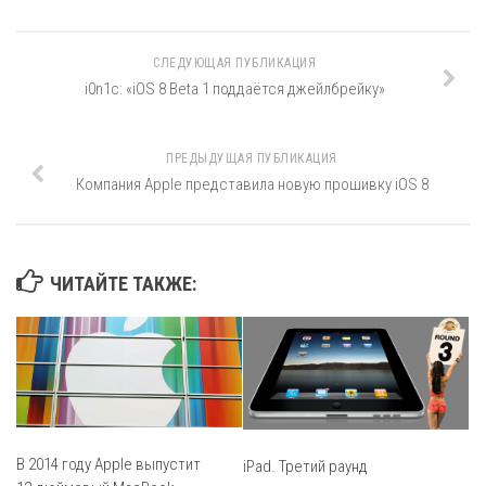
СЛЕДУЮЩАЯ ПУБЛИКАЦИЯ
i0n1c: «iOS 8 Beta 1 поддаётся джейлбрейку»
ПРЕДЫДУЩАЯ ПУБЛИКАЦИЯ
Компания Apple представила новую прошивку iOS 8
ЧИТАЙТЕ ТАКЖЕ:
В 2014 году Apple выпустит
iPad. Третий раунд