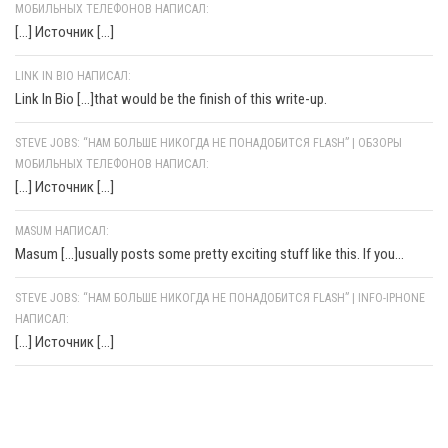
МОБИЛЬНЫХ ТЕЛЕФОНОВ НАПИСАЛ:
[…] Источник […]
LINK IN BIO НАПИСАЛ:
Link In Bio [...]that would be the finish of this write-up.
STEVE JOBS: “НАМ БОЛЬШЕ НИКОГДА НЕ ПОНАДОБИТСЯ FLASH” | ОБЗОРЫ
МОБИЛЬНЫХ ТЕЛЕФОНОВ НАПИСАЛ:
[…] Источник […]
MASUM НАПИСАЛ:
Masum [...]usually posts some pretty exciting stuff like this. If you...
STEVE JOBS: “НАМ БОЛЬШЕ НИКОГДА НЕ ПОНАДОБИТСЯ FLASH” | INFO-IPHONE
НАПИСАЛ:
[…] Источник […]