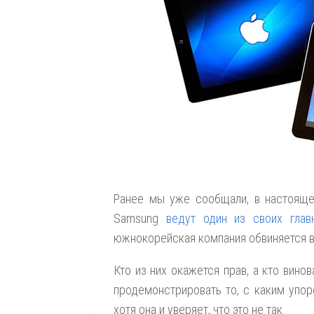
Ранее мы уже сообщали, в настоящее
Samsung
ведут один из своих глав
южнокорейская компания обвиняется в
Кто из них окажется прав, а кто вино
продемонстрировать то, с каким упо
хотя она и уверяет, что это не так.