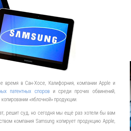
 время в Сан-Хосе, Калифорния, компании Apple и
ных патентных споров
и среди прочих обвинений,
 копировании «яблочной» продукции.
ват, решит суд, но сегодня мы ещё раз хотели бы вам
рством компания Samsung копирует продукцию Apple,