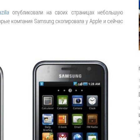
zilla
опубликовали на своих страницах небольшую
орые компания Samsung скопировала у Apple и сейчас
.