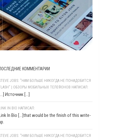
ПОСЛЕДНИЕ КОММЕНТАРИИ
STEVE JOBS: "НАМ БОЛЬШЕ НИКОГДА НЕ ПОНАДОБИТСЯ
FLASH" | ОБЗОРЫ МОБИЛЬНЫХ ТЕЛЕФОНОВ НАПИСАЛ:
[…] Источник […]
LINK IN BIO НАПИСАЛ:
Link In Bio [...]that would be the finish of this write-
up.
STEVE JOBS: “НАМ БОЛЬШЕ НИКОГДА НЕ ПОНАДОБИТСЯ