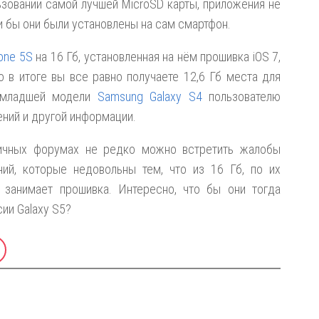
ьзовании самой лучшей MicroSD карты, приложения не
и бы они были установлены на сам смартфон.
one 5S
на 16 Гб, установленная на нём прошивка iOS 7,
о в итоге вы все равно получаете 12,6 Гб места для
в младшей модели
Samsung Galaxy S4
пользователю
ений и другой информации.
личных форумах не редко можно встретить жалобы
ний, которые недовольны тем, что из 16 Гб, по их
 занимает прошивка. Интересно, что бы они тогда
ии Galaxy S5?