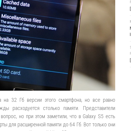
а на 32 Гб версии этого смартфона, но все равно
жды расходуется столько памяти. Представители
вопрос, но при этом заметили, что в Galaxy S5 есть
ты для расширенной памяти до 64 Гб. Вот только они