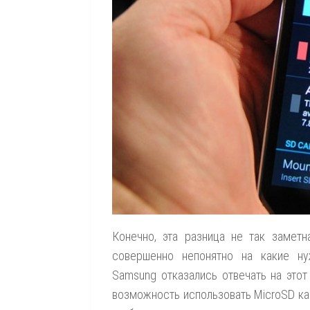
Конечно, эта разница не так заметн
совершенно непонятно на какие ну
Samsung отказались отвечать на этот 
возможность использовать MicroSD кар