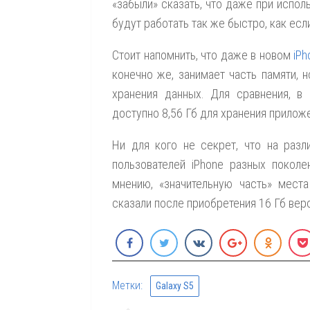
«забыли» сказать, что даже при испол
будут работать так же быстро, как есл
Стоит напомнить, что даже в новом
iPh
конечно же, занимает часть памяти, н
хранения данных. Для сравнения, 
доступно 8,56 Гб для хранения прилож
Ни для кого не секрет, что на раз
пользователей iPhone разных поколе
мнению, «значительную часть» места
сказали после приобретения 16 Гб верс
Метки:
Galaxy S5