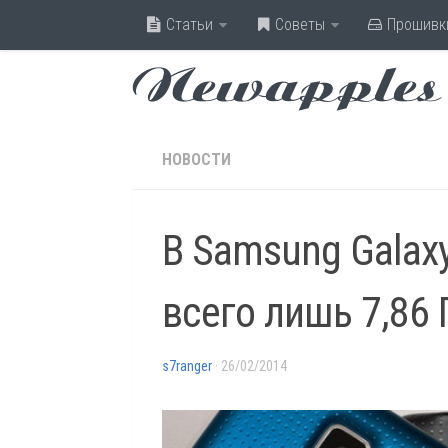
Статьи
Советы
Прошивк
Newapples
НОВОСТИ
В Samsung Galaxy
всего лишь 7,86 
s7ranger
· 26/02/2014