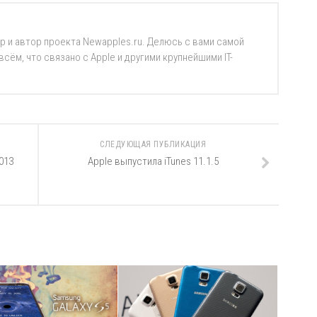
р и автор проекта Newapples.ru. Делюсь с вами самой
ём, что связано с Apple и другими крупнейшими IT-
СЛЕДУЮЩАЯ ПУБЛИКАЦИЯ
013
Apple выпустила iTunes 11.1.5