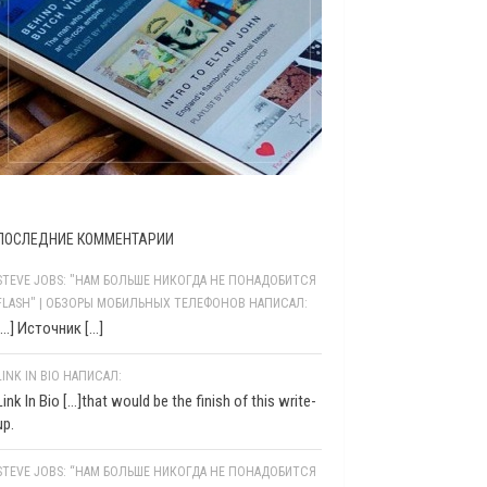
ПОСЛЕДНИЕ КОММЕНТАРИИ
STEVE JOBS: "НАМ БОЛЬШЕ НИКОГДА НЕ ПОНАДОБИТСЯ
FLASH" | ОБЗОРЫ МОБИЛЬНЫХ ТЕЛЕФОНОВ НАПИСАЛ:
[…] Источник […]
LINK IN BIO НАПИСАЛ:
Link In Bio [...]that would be the finish of this write-
up.
STEVE JOBS: “НАМ БОЛЬШЕ НИКОГДА НЕ ПОНАДОБИТСЯ