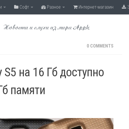
и
Софт
Разное
Интернет-магазин
З
Новости и слухи из мира Apple
0 COMMENTS
 S5 на 16 Гб доступно
Гб памяти