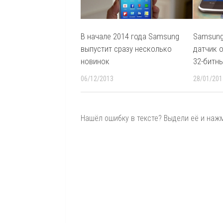
В начале 2014 года Samsung
Samsung
выпустит сразу несколько
датчик 
новинок
32-битн
06/12/2013
28/01/201
Нашёл ошибку в тексте? Выдели её и нажми