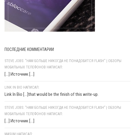
ПОСЛЕДНИЕ КОММЕНТАРИИ
STEVE JOBS: "НАМ БОЛЬШЕ НИКОГДА НЕ ПОНАДОБИТСЯ FLASH" | ОБЗОРЫ
МОБИЛЬНЫХ ТЕЛЕФОНОВ НАПИСАЛ:
[…] Источник […]
LINK IN BIO НАПИСАЛ:
Link In Bio [...]that would be the finish of this write-up.
STEVE JOBS: “НАМ БОЛЬШЕ НИКОГДА НЕ ПОНАДОБИТСЯ FLASH” | ОБЗОРЫ
МОБИЛЬНЫХ ТЕЛЕФОНОВ НАПИСАЛ:
[…] Источник […]
MASUM НАПИСАЛ: