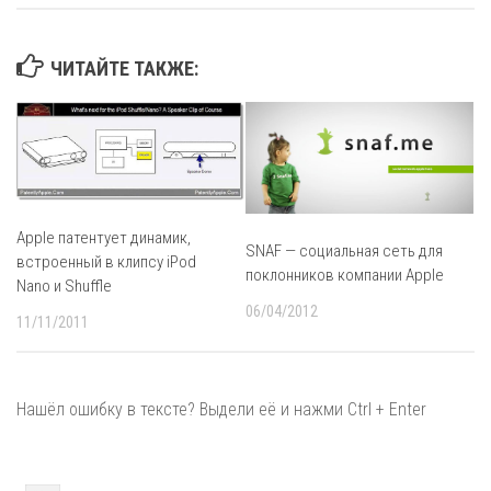
ЧИТАЙТЕ ТАКЖЕ:
Apple патентует динамик,
SNAF — социальная сеть для
встроенный в клипсу iPod
поклонников компании Apple
Nano и Shuffle
06/04/2012
11/11/2011
Нашёл ошибку в тексте? Выдели её и нажми Ctrl + Enter