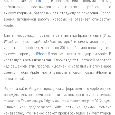
Как сообщает
AppleInsider
, в соответствии с новыми слухами,
тайваньские поставщики испытывают проблемы с
аккумуляторными батареями для следующего поколения iPhone,
время автономной работы которых не отвечает стандартам
Apple.
Данная информация поступила от аналитика Брайана Уайта (
Brian
White
) из
Topeka Capital Markets
, который в своём докладе для
инвесторов сообщил, что только 30% от объемов производства
аккумуляторов для
iPhone 5
соответствуют стандартам Apple. В
настоящее время неназванный производитель батарей работает
над решением этих проблем и должен их устранить в ближайшее
время, чтобы Apple могла выпустить свой новый iPhone в
назначенный срок.
Ранее на сайте
ifeng.com
проходила информация, что Apple ещё не
определились со всеми поставщиками компонентов для
«шестого
поколения iPhone, который будут выпущен в конце августа 2012 года».
Однако, как предполагает Уайт, если на данный момент
неизвестно, кто именно станет производителем аккумуляторов