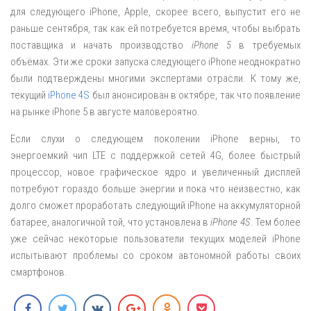
для следующего iPhone, Apple, скорее всего, выпустит его не
раньше сентября, так как ей потребуется время, чтобы выбрать
поставщика и начать производство
iPhone 5
в требуемых
объёмах. Эти же сроки запуска следующего iPhone неоднократно
были подтверждены многими экспертами отрасли. К тому же,
текущий
iPhone 4S
был анонсирован в октябре, так что появление
на рынке iPhone 5 в августе маловероятно.
Если слухи о следующем поколении iPhone верны, то
энергоемкий чип LTE с поддержкой сетей 4G, более быстрый
процессор, новое графическое ядро и увеличенный дисплей
потребуют гораздо больше энергии и пока что неизвестно, как
долго сможет проработать следующий iPhone на аккумуляторной
батарее, аналогичной той, что установлена в
iPhone 4S
. Тем более
уже сейчас некоторые пользователи текущих моделей iPhone
испытывают проблемы со сроком автономной работы своих
смартфонов.