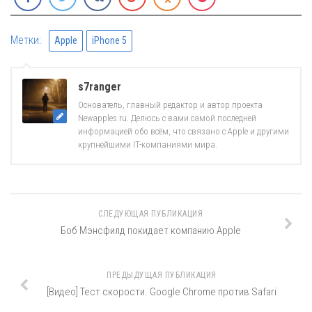
Метки:
Apple
iPhone 5
s7ranger
Основатель, главный редактор и автор проекта
Newapples.ru. Делюсь с вами самой последней
информацией обо всём, что связано с Apple и другими
крупнейшими IT-компаниями мира.
СЛЕДУЮЩАЯ ПУБЛИКАЦИЯ
Боб Мэнсфилд покидает компанию Apple
ПРЕДЫДУЩАЯ ПУБЛИКАЦИЯ
[Видео] Тест скорости. Google Chrome против Safari