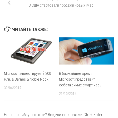
В США стартовали продажи новых iMac
ЧИТАЙТЕ ТАКЖЕ:
Microsoft инвестирует $ 300
В ближайшее время
млн. в Barnes & Noble Nook
Microsoft представит
собственные смарт-часы
30/04/2012
21/10/2014
Нашёл ошибку в тексте? Выдели её и нажми Ctrl + Enter