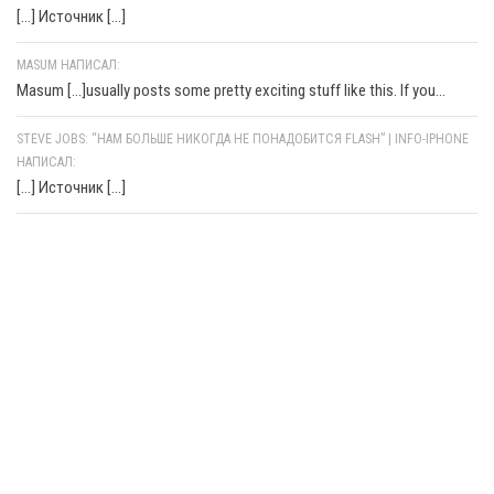
[…] Источник […]
MASUM НАПИСАЛ:
Masum [...]usually posts some pretty exciting stuff like this. If you...
STEVE JOBS: “НАМ БОЛЬШЕ НИКОГДА НЕ ПОНАДОБИТСЯ FLASH” | INFO-IPHONE
НАПИСАЛ:
[…] Источник […]