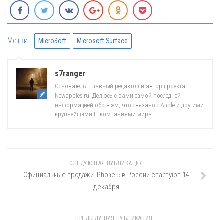
Метки:
MicroSoft
Microsoft Surface
s7ranger
Основатель, главный редактор и автор проекта
Newapples.ru. Делюсь с вами самой последней
информацией обо всём, что связано с Apple и другими
крупнейшими IT-компаниями мира.
СЛЕДУЮЩАЯ ПУБЛИКАЦИЯ
Официальные продажи iPhone 5 в России стартуют 14
декабря
ПРЕДЫДУЩАЯ ПУБЛИКАЦИЯ