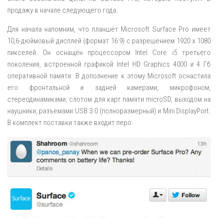
продажу в начале следующего года.
Для начала напомним, что планшет Microsoft Surface Pro имеет
10,6-дюймовый дисплей (формат 16:9) с разрешением 1920 x 1080
пикселей. Он оснащён процессором Intel Core i5 третьего
поколения, встроенной графикой Intel HD Graphics 4000 и 4 Гб
оперативной памяти. В дополнение к этому Microsoft оснастила
его фронтальной и задней камерами, микрофоном,
стереодинамиками, слотом для карт памяти microSD, выходом на
наушники, разъемами USB 3.0 (полноразмерный) и Mini DisplayPort.
В комплект поставки также входит перо.