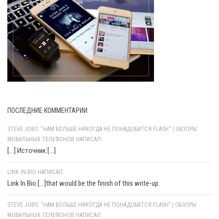
ПОСЛЕДНИЕ КОММЕНТАРИИ
STEVE JOBS: "НАМ БОЛЬШЕ НИКОГДА НЕ ПОНАДОБИТСЯ FLASH" | ОБЗОРЫ
МОБИЛЬНЫХ ТЕЛЕФОНОВ НАПИСАЛ:
[…] Источник […]
LINK IN BIO НАПИСАЛ:
Link In Bio [...]that would be the finish of this write-up.
STEVE JOBS: “НАМ БОЛЬШЕ НИКОГДА НЕ ПОНАДОБИТСЯ FLASH” | ОБЗОРЫ
МОБИЛЬНЫХ ТЕЛЕФОНОВ НАПИСАЛ: