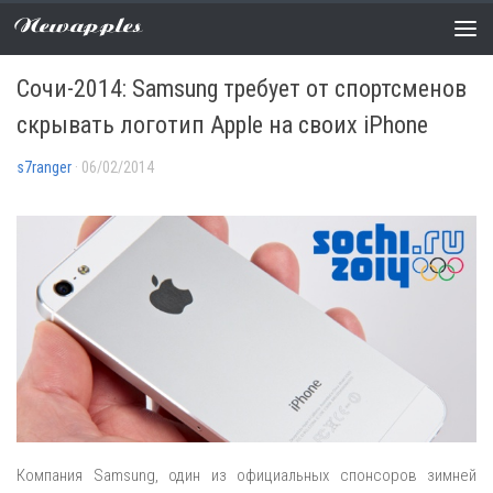
Newapples
НОВОСТИ
0 COMMENTS
Сочи-2014: Samsung требует от спортсменов
скрывать логотип Apple на своих iPhone
s7ranger
· 06/02/2014
Компания Samsung, один из официальных спонсоров зимней