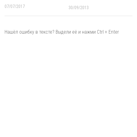
07/07/2017
30/09/2013
Нашёл ошибку в тексте? Выдели её и нажми Ctrl + Enter