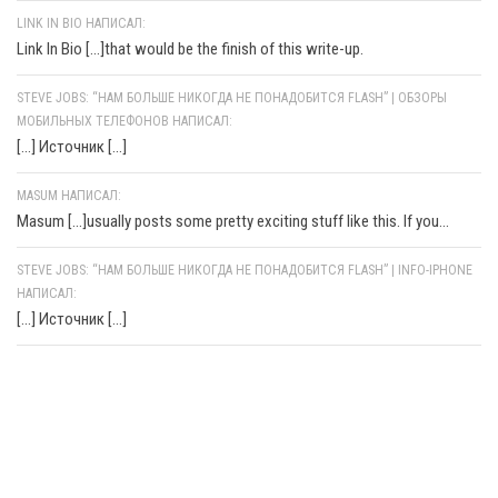
LINK IN BIO НАПИСАЛ:
Link In Bio [...]that would be the finish of this write-up.
STEVE JOBS: “НАМ БОЛЬШЕ НИКОГДА НЕ ПОНАДОБИТСЯ FLASH” | ОБЗОРЫ
МОБИЛЬНЫХ ТЕЛЕФОНОВ НАПИСАЛ:
[…] Источник […]
MASUM НАПИСАЛ:
Masum [...]usually posts some pretty exciting stuff like this. If you...
STEVE JOBS: “НАМ БОЛЬШЕ НИКОГДА НЕ ПОНАДОБИТСЯ FLASH” | INFO-IPHONE
НАПИСАЛ:
[…] Источник […]