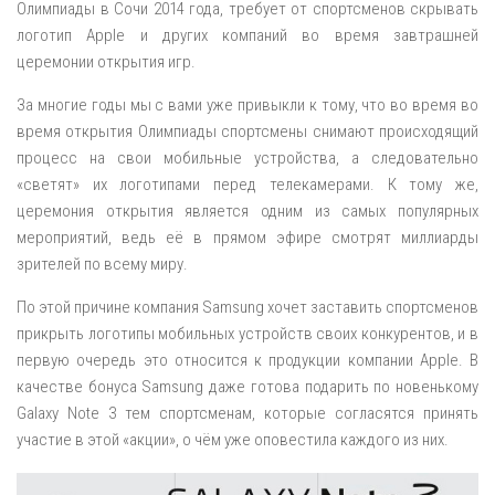
Олимпиады в Сочи 2014 года, требует от спортсменов скрывать
логотип Apple и других компаний во время завтрашней
церемонии открытия игр.
За многие годы мы с вами уже привыкли к тому, что во время во
время открытия Олимпиады спортсмены снимают происходящий
процесс на свои мобильные устройства, а следовательно
«светят» их логотипами перед телекамерами. К тому же,
церемония открытия является одним из самых популярных
мероприятий, ведь её в прямом эфире смотрят миллиарды
зрителей по всему миру.
По этой причине компания Samsung хочет заставить спортсменов
прикрыть логотипы мобильных устройств своих конкурентов, и в
первую очередь это относится к продукции компании Apple. В
качестве бонуса Samsung даже готова подарить по новенькому
Galaxy Note 3 тем спортсменам, которые согласятся принять
участие в этой «акции», о чём уже оповестила каждого из них.