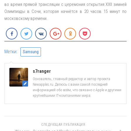
во время прямой трансляции с церемония открытия XXII зимней
Олимпиады в Сочи, которая начнётся в 20 часов 15 минут по
московскому времени.
Метки:
Samsung
s7ranger
Основатель, главный редактор и автор проекта
Newapples.ru. Делюсь с вами самой последней
информацией обо всём, что связано с Apple и другими
крупнейшими IT-компаниями мира.
СЛЕДУЮЩАЯ ПУБЛИКАЦИЯ