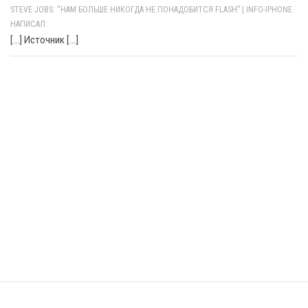
STEVE JOBS: “НАМ БОЛЬШЕ НИКОГДА НЕ ПОНАДОБИТСЯ FLASH” | INFO-IPHONE
НАПИСАЛ:
[…] Источник […]