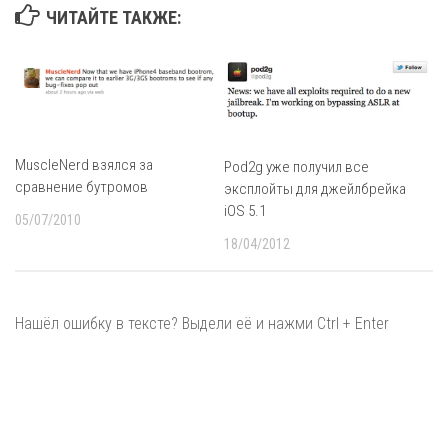
ЧИТАЙТЕ ТАКЖЕ:
MuscleNerd взялся за
Pod2g уже получил все
сравнение бутромов
эксплойты для джейлбрейка
iOS 5.1
05/07/2010
18/04/2012
Нашёл ошибку в тексте? Выдели её и нажми Ctrl + Enter