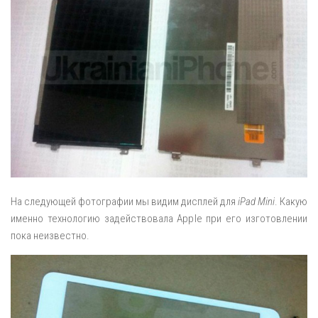
На следующей фотографии мы видим дисплей для
iPad Mini
. Какую
именно технологию задействовала Apple при его изготовлении
пока неизвестно.