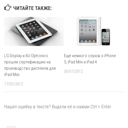
ЧИТАЙТЕ ТАКЖЕ:
LG Display и AU Optronics
Ещё немного слухов о iPhone
прошли сертификацию на
5, iPad Mini и iPad 4
производство дисплеев для
30/07/2012
iPad Mini
17/05/2012
Нашёл ошибку в тексте? Выдели её и нажми Ctrl + Enter