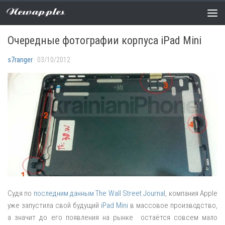
Newapples
НОВОСТИ
2 COMMENTS
Очередные фотографии корпуса iPad Mini
s7ranger
· 03/10/2012
Судя по
последним данным The Wall Street Journal
, компания Apple
уже запустила свой будущий
iPad Mini
в массовое производство,
а значит до его появления на рынке остаётся совсем мало