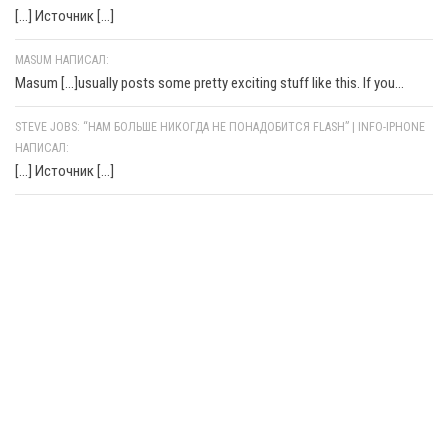
[…] Источник […]
MASUM НАПИСАЛ:
Masum [...]usually posts some pretty exciting stuff like this. If you...
STEVE JOBS: “НАМ БОЛЬШЕ НИКОГДА НЕ ПОНАДОБИТСЯ FLASH” | INFO-IPHONE
НАПИСАЛ:
[…] Источник […]