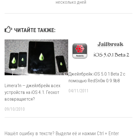
несколько дней
ЧИТАЙТЕ ТАКЖЕ:
Джейлбрейк iOS 5.0.1 Beta 2 с
помощью RedSn0w 0.9.9b8
Limera1n — джейлбрейк всех
04/11/2011
устройств на iOS 4.1. Геохот
возвращается?
09/10/2010
Нашёл ошибку в тексте? Выдели её и нажми Ctrl + Enter