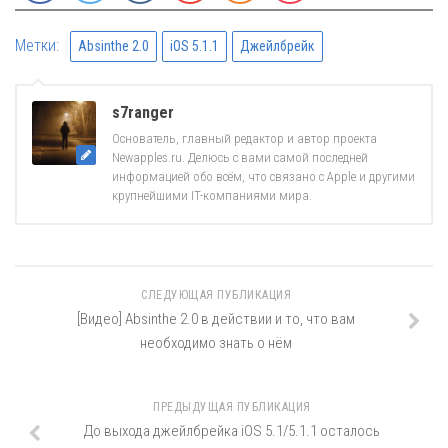
Метки:
Absinthe 2.0
iOS 5.1.1
Джейлбрейк
s7ranger
Основатель, главный редактор и автор проекта
Newapples.ru. Делюсь с вами самой последней
информацией обо всём, что связано с Apple и другими
крупнейшими IT-компаниями мира.
СЛЕДУЮЩАЯ ПУБЛИКАЦИЯ
[Видео] Absinthe 2.0 в действии и то, что вам
необходимо знать о нём
ПРЕДЫДУЩАЯ ПУБЛИКАЦИЯ
До выхода джейлбрейка iOS 5.1/5.1.1 осталось