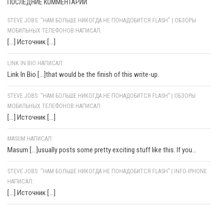
ПОСЛЕДНИЕ КОММЕНТАРИИ
STEVE JOBS: "НАМ БОЛЬШЕ НИКОГДА НЕ ПОНАДОБИТСЯ FLASH" | ОБЗОРЫ
МОБИЛЬНЫХ ТЕЛЕФОНОВ НАПИСАЛ:
[…] Источник […]
LINK IN BIO НАПИСАЛ:
Link In Bio [...]that would be the finish of this write-up.
STEVE JOBS: “НАМ БОЛЬШЕ НИКОГДА НЕ ПОНАДОБИТСЯ FLASH” | ОБЗОРЫ
МОБИЛЬНЫХ ТЕЛЕФОНОВ НАПИСАЛ:
[…] Источник […]
MASUM НАПИСАЛ:
Masum [...]usually posts some pretty exciting stuff like this. If you...
STEVE JOBS: “НАМ БОЛЬШЕ НИКОГДА НЕ ПОНАДОБИТСЯ FLASH” | INFO-IPHONE
НАПИСАЛ:
[…] Источник […]