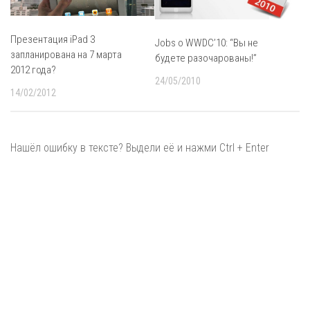
Презентация iPad 3
Jobs о WWDC’10: “Вы не
запланирована на 7 марта
будете разочарованы!”
2012 года?
24/05/2010
14/02/2012
Нашёл ошибку в тексте? Выдели её и нажми Ctrl + Enter