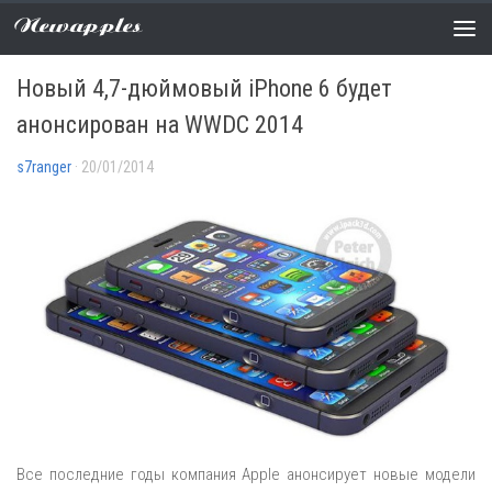
Newapples
АНАЛИТИКА
/
НОВОСТИ
0 COMMENTS
Новый 4,7-дюймовый iPhone 6 будет
анонсирован на WWDC 2014
s7ranger
· 20/01/2014
Все последние годы компания Apple анонсирует новые модели