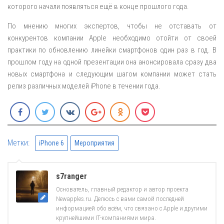
которого начали появляться ещё в конце прошлого года.
По мнению многих экспертов, чтобы не отставать от
конкурентов компании Apple необходимо отойти от своей
практики по обновлению линейки смартфонов один раз в год. В
прошлом году на одной презентации она анонсировала сразу два
новых смартфона и следующим шагом компании может стать
релиз различных моделей iPhone в течении года.
Метки:
iPhone 6
Мероприятия
s7ranger
Основатель, главный редактор и автор проекта
Newapples.ru. Делюсь с вами самой последней
информацией обо всём, что связано с Apple и другими
крупнейшими IT-компаниями мира.