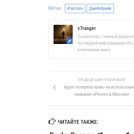
Метки:
iPad mini
Джейлбрейк
s7ranger
Основатель, главный редакто
последней информацией обо вс
компаниями мира.
ПРЕДЫДУЩАЯ ПУБЛИКАЦИЯ
Apple потеряла право на использова
названия «iPhone» в Мексике
ЧИТАЙТЕ ТАКЖЕ: