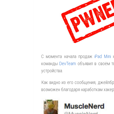
С момента начала продаж
iPad Mini
н
команды
DevTeam
объявил в своём тв
устройства.
Как видно из его сообщения, джейлбрей
возможен благодаря наработкам хакер