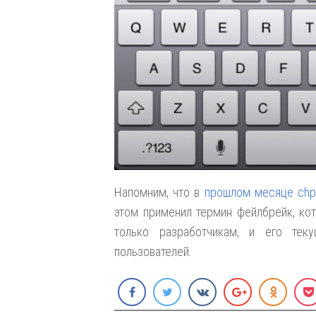
Напомним, что в
прошлом месяце chp
этом применил термин фейлбрейк, ко
только разработчикам, и его тек
пользователей.