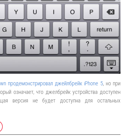
wn продемонстрировал джейлбрейк iPhone 5
, но при
торый означает, что джелбрейк устройства доступен
ущая версия не будет доступна для остальных