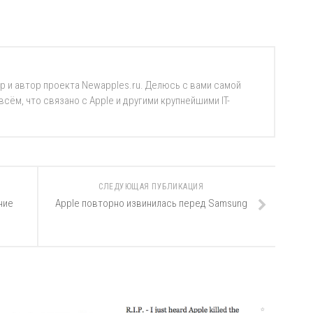
р и автор проекта Newapples.ru. Делюсь с вами самой
ём, что связано с Apple и другими крупнейшими IT-
СЛЕДУЮЩАЯ ПУБЛИКАЦИЯ
ние
Apple повторно извинилась перед Samsung