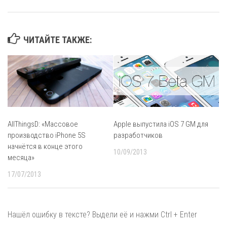
ЧИТАЙТЕ ТАКЖЕ:
AllThingsD: «Массовое
Apple выпустила iOS 7 GM для
производство iPhone 5S
разработчиков
начнётся в конце этого
10/09/2013
месяца»
17/07/2013
Нашёл ошибку в тексте? Выдели её и нажми Ctrl + Enter