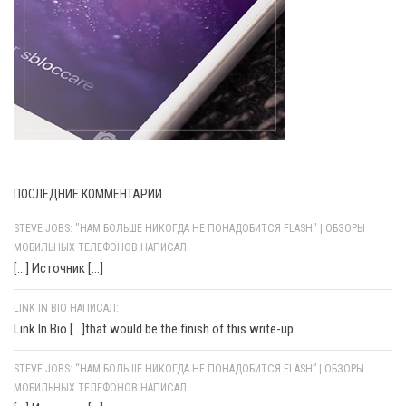
ПОСЛЕДНИЕ КОММЕНТАРИИ
STEVE JOBS: "НАМ БОЛЬШЕ НИКОГДА НЕ ПОНАДОБИТСЯ FLASH" | ОБЗОРЫ
МОБИЛЬНЫХ ТЕЛЕФОНОВ НАПИСАЛ:
[…] Источник […]
LINK IN BIO НАПИСАЛ:
Link In Bio [...]that would be the finish of this write-up.
STEVE JOBS: “НАМ БОЛЬШЕ НИКОГДА НЕ ПОНАДОБИТСЯ FLASH” | ОБЗОРЫ
МОБИЛЬНЫХ ТЕЛЕФОНОВ НАПИСАЛ: