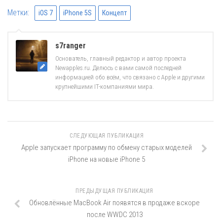
Метки:
iOS 7
iPhone 5S
Концепт
s7ranger
Основатель, главный редактор и автор проекта
Newapples.ru. Делюсь с вами самой последней
информацией обо всём, что связано с Apple и другими
крупнейшими IT-компаниями мира.
СЛЕДУЮЩАЯ ПУБЛИКАЦИЯ
Apple запускает программу по обмену старых моделей
iPhone на новые iPhone 5
ПРЕДЫДУЩАЯ ПУБЛИКАЦИЯ
Обновлённые MacBook Air появятся в продаже вскоре
после WWDC 2013