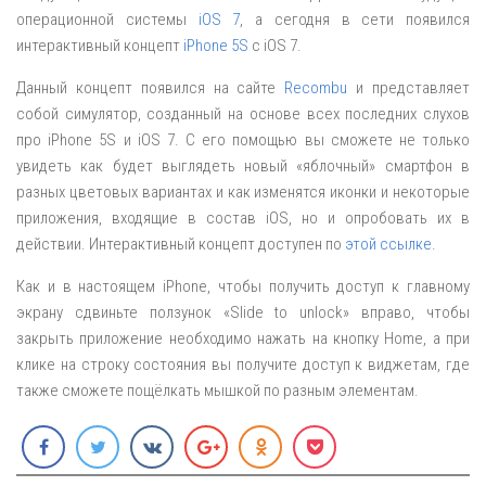
операционной системы
iOS 7
, а сегодня в сети появился
интерактивный концепт
iPhone 5S
с iOS 7.
Данный концепт появился на сайте
Recombu
и представляет
собой симулятор, созданный на основе всех последних слухов
про iPhone 5S и iOS 7. С его помощью вы сможете не только
увидеть как будет выглядеть новый «яблочный» смартфон в
разных цветовых вариантах и как изменятся иконки и некоторые
приложения, входящие в состав iOS, но и опробовать их в
действии. Интерактивный концепт доступен по
этой ссылке
.
Как и в настоящем iPhone, чтобы получить доступ к главному
экрану сдвиньте ползунок «Slide to unlock» вправо, чтобы
закрыть приложение необходимо нажать на кнопку Home, а при
клике на строку состояния вы получите доступ к виджетам, где
также сможете пощёлкать мышкой по разным элементам.