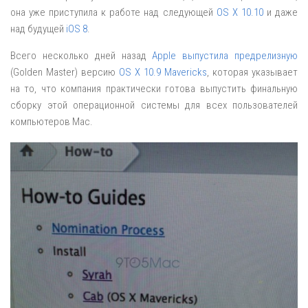
она уже приступила к работе над следующей
OS X 10.10
и даже
над будущей
iOS 8
.
Всего несколько дней назад
Apple выпустила предрелизную
(Golden Master) версию
OS X 10.9 Mavericks
, которая указывает
на то, что компания практически готова выпустить финальную
сборку этой операционной системы для всех пользователей
компьютеров Mac.