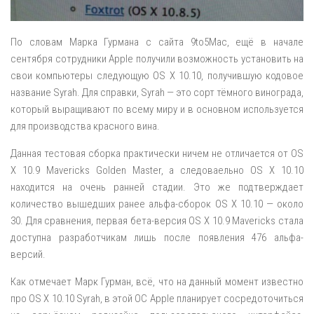
По словам Марка Гурмана с сайта 9to5Mac, ещё в начале
сентября сотрудники Apple получили возможность установить на
свои компьютеры следующую OS X 10.10, получившую кодовое
название Syrah. Для справки, Syrah — это сорт тёмного винограда,
который выращивают по всему миру и в основном используется
для производства красного вина.
Данная тестовая сборка практически ничем не отличается от OS
X 10.9 Mavericks Golden Master, а следоваельно OS X 10.10
находится на очень ранней стадии. Это же подтверждает
количество вышедших ранее альфа-сборок OS X 10.10 — около
30. Для сравнения, первая бета-версия OS X 10.9 Mavericks стала
доступна разработчикам лишь после появления 476 альфа-
версий.
Как отмечает Марк Гурман, всё, что на данный момент известно
про OS X 10.10 Syrah, в этой ОС Apple планирует сосредоточиться