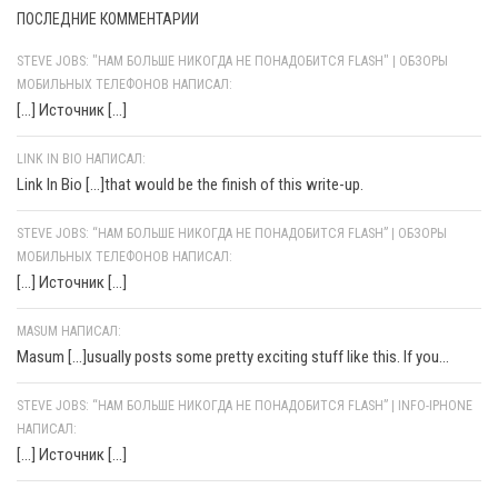
ПОСЛЕДНИЕ КОММЕНТАРИИ
STEVE JOBS: "НАМ БОЛЬШЕ НИКОГДА НЕ ПОНАДОБИТСЯ FLASH" | ОБЗОРЫ
МОБИЛЬНЫХ ТЕЛЕФОНОВ НАПИСАЛ:
[…] Источник […]
LINK IN BIO НАПИСАЛ:
Link In Bio [...]that would be the finish of this write-up.
STEVE JOBS: “НАМ БОЛЬШЕ НИКОГДА НЕ ПОНАДОБИТСЯ FLASH” | ОБЗОРЫ
МОБИЛЬНЫХ ТЕЛЕФОНОВ НАПИСАЛ:
[…] Источник […]
MASUM НАПИСАЛ:
Masum [...]usually posts some pretty exciting stuff like this. If you...
STEVE JOBS: “НАМ БОЛЬШЕ НИКОГДА НЕ ПОНАДОБИТСЯ FLASH” | INFO-IPHONE
НАПИСАЛ:
[…] Источник […]