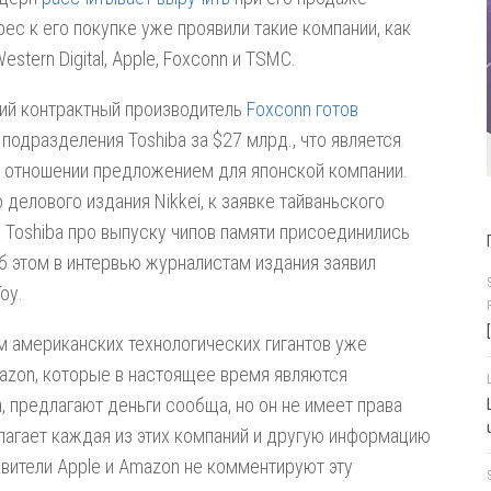
терес к его покупке уже проявили такие компании, как
Western Digital, Apple, Foxconn и TSMC.
кий контрактный производитель
Foxconn готов
подразделения Toshiba за $27 млрд., что является
 отношении предложением для японской компании.
делового издания Nikkei, к заявке тайваньского
с Toshiba про выпуску чипов памяти присоединились
Об этом в интервью журналистам издания заявил
оу.
ем американских технологических гигантов уже
Amazon, которые в настоящее время являются
, предлагают деньги сообща, но он не имеет права
лагает каждая из этих компаний и другую информацию
вители Apple и Amazon не комментируют эту