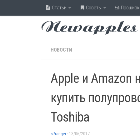
Статьи
Советы
Прошивк
Newapples
НОВОСТИ
Apple и Amazon 
купить полупров
Toshiba
s7ranger
· 13/06/2017