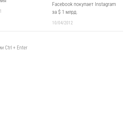
ния
Facebook покупает Instagram
за $ 1 млрд.
1
10/04/2012
 Ctrl + Enter