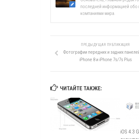
последней информацией обо вс
компаниями мира.
ПРЕДЫДУЩАЯ ПУБЛИКАЦИЯ
Фотографии передних и задних панеле
iPhone 8 и iPhone 7s/7s Plus
ЧИТАЙТЕ ТАКЖЕ:
iOS 4.3 