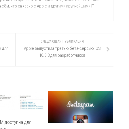
ём, что связано с Apple и другими крупнейшими IT-
СЛЕДУЮЩАЯ ПУБЛИКАЦИЯ
й для
Apple выпустила третью бета-версию iOS
10.3.3 для разработчиков
GM доступна для