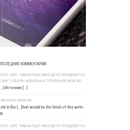
ПОСЛЕДНИЕ КОММЕНТАРИИ
STEVE JOBS: "НАМ БОЛЬШЕ НИКОГДА НЕ ПОНАДОБИТСЯ
FLASH" | ОБЗОРЫ МОБИЛЬНЫХ ТЕЛЕФОНОВ НАПИСАЛ:
[…] Источник […]
LINK IN BIO НАПИСАЛ:
Link In Bio [...]that would be the finish of this write-
up.
STEVE JOBS: “НАМ БОЛЬШЕ НИКОГДА НЕ ПОНАДОБИТСЯ