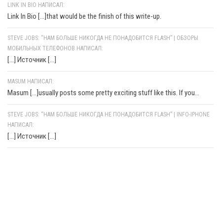
LINK IN BIO НАПИСАЛ:
Link In Bio [...]that would be the finish of this write-up.
STEVE JOBS: “НАМ БОЛЬШЕ НИКОГДА НЕ ПОНАДОБИТСЯ FLASH” | ОБЗОРЫ
МОБИЛЬНЫХ ТЕЛЕФОНОВ НАПИСАЛ:
[…] Источник […]
MASUM НАПИСАЛ:
Masum [...]usually posts some pretty exciting stuff like this. If you...
STEVE JOBS: “НАМ БОЛЬШЕ НИКОГДА НЕ ПОНАДОБИТСЯ FLASH” | INFO-IPHONE
НАПИСАЛ:
[…] Источник […]