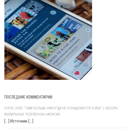
ПОСЛЕДНИЕ КОММЕНТАРИИ
STEVE JOBS: "НАМ БОЛЬШЕ НИКОГДА НЕ ПОНАДОБИТСЯ FLASH" | ОБЗОРЫ
МОБИЛЬНЫХ ТЕЛЕФОНОВ НАПИСАЛ:
[…] Источник […]