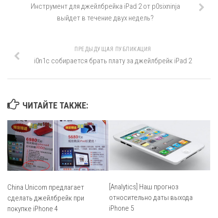
Инструмент для джейлбрейка iPad 2 от p0sixninja
выйдет в течение двух недель?
ПРЕДЫДУЩАЯ ПУБЛИКАЦИЯ
i0n1c собирается брать плату за джейлбрейк iPad 2
ЧИТАЙТЕ ТАКЖЕ:
[Analytics] Наш прогноз
China Unicom предлагает
относительно даты выхода
сделать джейлбрейк при
iPhone 5
покупке iPhone 4