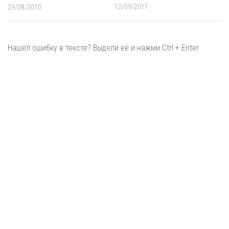
12/09/2011
29/08/2010
Нашёл ошибку в тексте? Выдели её и нажми Ctrl + Enter