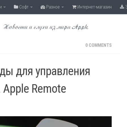
и
Софт
Разное
Интернет-магазин
З
Новости и слухи из мира Apple
0 COMMENTS
ды для управления
а Apple Remote