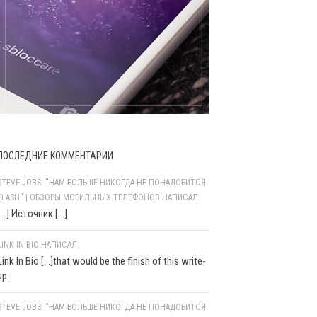
ПОСЛЕДНИЕ КОММЕНТАРИИ
STEVE JOBS: "НАМ БОЛЬШЕ НИКОГДА НЕ ПОНАДОБИТСЯ
FLASH" | ОБЗОРЫ МОБИЛЬНЫХ ТЕЛЕФОНОВ НАПИСАЛ:
[…] Источник […]
LINK IN BIO НАПИСАЛ:
Link In Bio [...]that would be the finish of this write-
up.
STEVE JOBS: “НАМ БОЛЬШЕ НИКОГДА НЕ ПОНАДОБИТСЯ