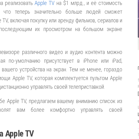
гла реализовать
Apple TV
на $1 млрд., и её стоимость
, что теперь значительно больше людей сможет
TV, включая покупку или аренду фильмов, сериалов и
с последующим их просмотром на большом экране
левизоре различного видео и аудио контента можно
рая по-умолчанию присутствует в iPhone или iPad,
вашего устройства на экран. Тем не менее, гораздо
ощи Apple TV, которая комплектуется пультом Apple
истанционно управлять своей телеприставкой.
бе Apple TV, предлагаем вашему вниманию список из
зволят вам более комфортно управлять своей
а Apple TV