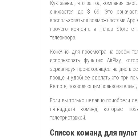
Кук заявил, что за год компания смо
снижается до $ 69. Это означает
воспользоваться возможностями Apple 
прочего контента в iTunes Store 
телевизора.
Конечно, для просмотра на своём те
использовать функцию AirPlay, кото
зеркалируя происходящее на дисплее 
проще и удобнее сделать это при пом
Remote, позволяющим пользователям д
Если вы только недавно приобрели се
пятнадцати команд, которые по
телеприставкой.
Список команд для пульт