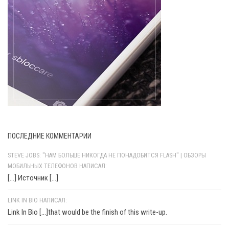
ПОСЛЕДНИЕ КОММЕНТАРИИ
STEVE JOBS: "НАМ БОЛЬШЕ НИКОГДА НЕ ПОНАДОБИТСЯ FLASH" | ОБЗОРЫ
МОБИЛЬНЫХ ТЕЛЕФОНОВ НАПИСАЛ:
[…] Источник […]
LINK IN BIO НАПИСАЛ:
Link In Bio [...]that would be the finish of this write-up.