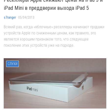
iPad Mini в преддверии выхода iPad 5
s7ranger
· 05/04/2013
Всякий раз, когда «яблочные» реселлеры начинают продажи
устройств Apple по сниженным ценам, как правило, это
является хорошим признаком того, что следующее
поколение этих устройств уже на подходе.
СЛУХИ