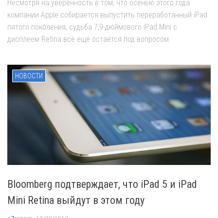
Несмотря на уверенность в том, что осенью этого года
компании Apple собирается выпустить переработанный iPad
пятого поколения, судьба 7,9-дюймового iPad Mini с
дисплеем Retina всё ещё остаётся под вопросом.
НОВОСТИ
Bloomberg подтверждает, что iPad 5 и iPad
Mini Retina выйдут в этом году