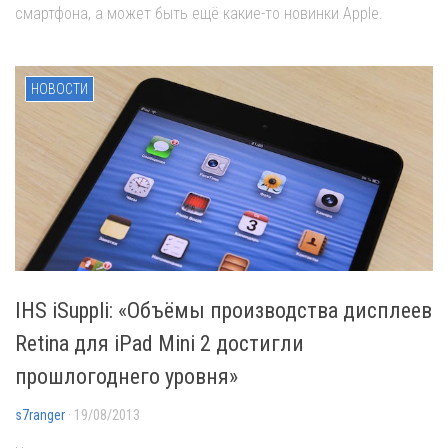
смартфона, а может быть ещё какие-то новинки Apple.
НОВОСТИ
IHS iSuppli: «Объёмы производства дисплеев
Retina для iPad Mini 2 достигли
прошлогоднего уровня»
s7ranger
· 19/08/2013