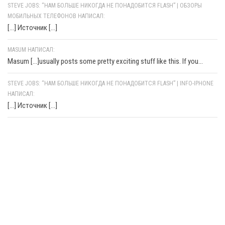
STEVE JOBS: “НАМ БОЛЬШЕ НИКОГДА НЕ ПОНАДОБИТСЯ FLASH” | ОБЗОРЫ
МОБИЛЬНЫХ ТЕЛЕФОНОВ НАПИСАЛ:
[…] Источник […]
MASUM НАПИСАЛ:
Masum [...]usually posts some pretty exciting stuff like this. If you...
STEVE JOBS: “НАМ БОЛЬШЕ НИКОГДА НЕ ПОНАДОБИТСЯ FLASH” | INFO-IPHONE
НАПИСАЛ:
[…] Источник […]