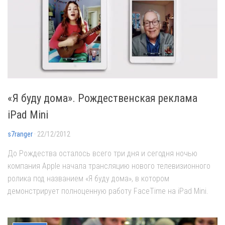
«Я буду дома». Рождественская реклама
iPad Mini
s7ranger
· 22/12/2012
До Рождества осталось всего три дня и сегодня ночью
компания Apple начала трансляцию нового телевизионного
ролика под названием «Я буду дома», в котором
демонстрирует полноценную работу FaceTime на iPad Mini.