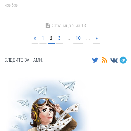
ноября.
Страница 2 из 13
«
1
2
3
...
10
...
»
СЛЕДИТЕ ЗА НАМИ: