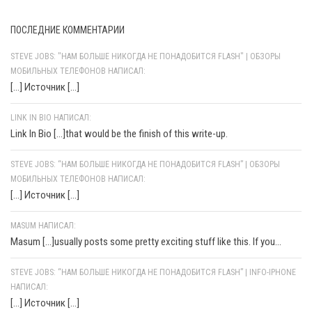
ПОСЛЕДНИЕ КОММЕНТАРИИ
STEVE JOBS: "НАМ БОЛЬШЕ НИКОГДА НЕ ПОНАДОБИТСЯ FLASH" | ОБЗОРЫ
МОБИЛЬНЫХ ТЕЛЕФОНОВ НАПИСАЛ:
[…] Источник […]
LINK IN BIO НАПИСАЛ:
Link In Bio [...]that would be the finish of this write-up.
STEVE JOBS: “НАМ БОЛЬШЕ НИКОГДА НЕ ПОНАДОБИТСЯ FLASH” | ОБЗОРЫ
МОБИЛЬНЫХ ТЕЛЕФОНОВ НАПИСАЛ:
[…] Источник […]
MASUM НАПИСАЛ:
Masum [...]usually posts some pretty exciting stuff like this. If you...
STEVE JOBS: “НАМ БОЛЬШЕ НИКОГДА НЕ ПОНАДОБИТСЯ FLASH” | INFO-IPHONE
НАПИСАЛ:
[…] Источник […]