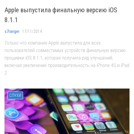
Apple выпустила финальную версию iOS
8.1.1
s7ranger
· 17/11/2014
Только что компания Apple выпустила для всех
пользователей совместимых устройств финальную версию
прошивки iOS 8.1.1, которая получила ряд улучшений,
включая увеличение производительность на iPhone 4S и iPad
2.
СЛУХИ