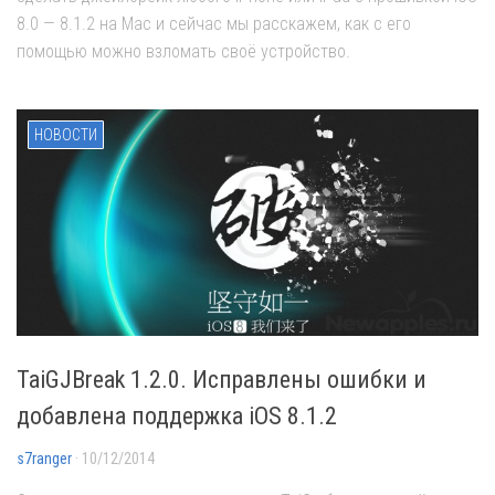
8.0 — 8.1.2 на Mac и сейчас мы расскажем, как с его
помощью можно взломать своё устройство.
НОВОСТИ
TaiGJBreak 1.2.0. Исправлены ошибки и
добавлена поддержка iOS 8.1.2
s7ranger
· 10/12/2014