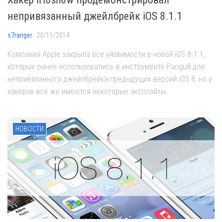
непривязанный джейлбрейк iOS 8.1.1
s7ranger
· 20/11/2014
Компания Apple закрыла все уязвимости в новой iOS 8.1.1,
которые ранее использовались в инструменте Pangu8 для
непривязанного джейлбрейка предыдущих версий iOS 8, но у
хакеров всё же имеются некоторые эксплойты.
НОВОСТИ