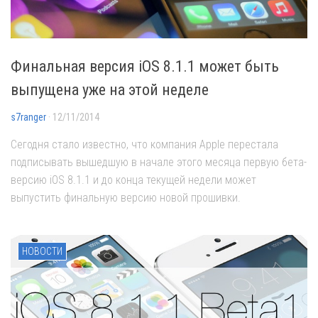
Финальная версия iOS 8.1.1 может быть
выпущена уже на этой неделе
s7ranger
· 12/11/2014
Сегодня стало известно, что компания Apple перестала
подписывать вышедшую в начале этого месяца первую бета-
версию iOS 8.1.1 и до конца текущей недели может
выпустить финальную версию новой прошивки.
НОВОСТИ