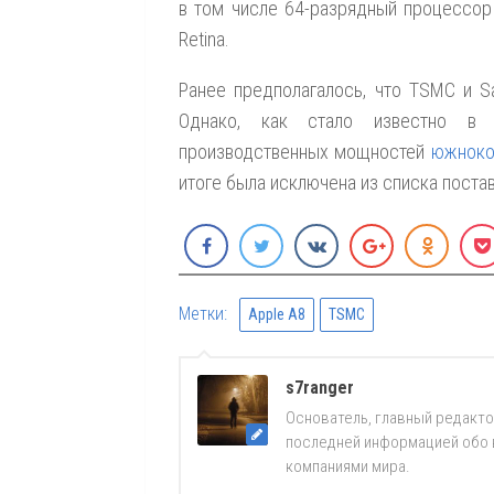
в том числе 64-разрядный процессор A7
Retina.
Ранее предполагалось, что TSMC и S
Однако, как стало известно в 
производственных мощностей
южноко
итоге была исключена из списка поста
Метки:
Apple A8
TSMC
s7ranger
Основатель, главный редакто
последней информацией обо вс
компаниями мира.