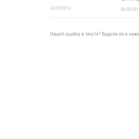
22/08/2016
28/08/201
Нашёл ошибку в тексте? Выдели её и нажми