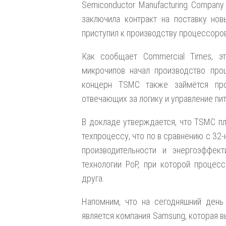
Semiconductor Manufacturing Compan
заключила контракт на поставку нов
приступил к производству процессоро
Как сообщает Commercial Times, э
микрочипов начал производство пр
концерн TSMC также займётся про
отвечающих за логику и управление пи
В докладе утверждается, что TSMC пл
техпроцессу, что по в сравнению с 32
производительности и энергоэффект
технологии PoP, при которой процес
друга.
Напомним, что на сегодняшний день
является компания Samsung, которая в