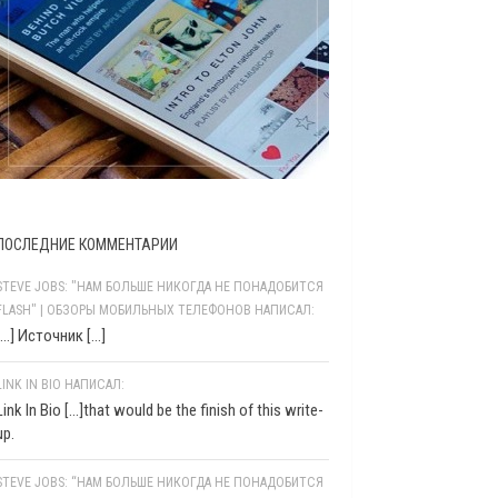
ПОСЛЕДНИЕ КОММЕНТАРИИ
STEVE JOBS: "НАМ БОЛЬШЕ НИКОГДА НЕ ПОНАДОБИТСЯ
FLASH" | ОБЗОРЫ МОБИЛЬНЫХ ТЕЛЕФОНОВ НАПИСАЛ:
[…] Источник […]
LINK IN BIO НАПИСАЛ:
Link In Bio [...]that would be the finish of this write-
up.
STEVE JOBS: “НАМ БОЛЬШЕ НИКОГДА НЕ ПОНАДОБИТСЯ