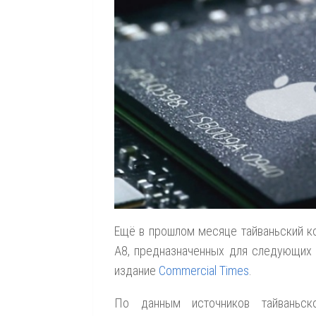
Ещё в прошлом месяце тайваньский 
A8, предназначенных для следующих 
издание
Commercial Times
.
По данным источников тайваньско