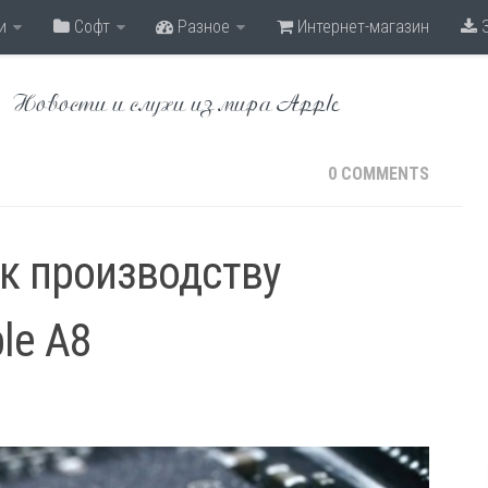
и
Софт
Разное
Интернет-магазин
З
Новости и слухи из мира Apple
0 COMMENTS
к производству
le A8