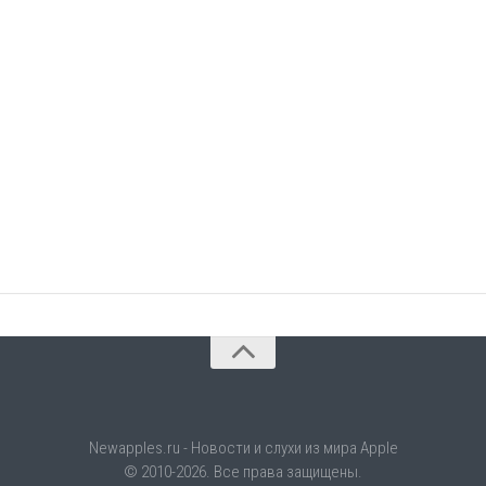
Newapples.ru - Новости и слухи из мира Apple
© 2010-2026. Все права защищены.