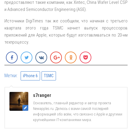
предоставляют такие компании, как Xintec, China Wafer Level CSP
и Advanced Semiconductor Engineering (ASE).
Источники DigiTimes так же сообщили, что начиная с третьего
квартала этого года TSMC начнет выпуск процессоров
приложений для Apple, которые будут изготавливаться по 20-нм
техпроцессу.
Метки:
iPhone 6
TSMC
s7ranger
Основатель, главный редактор и автор проекта
Newapples.ru. Делюсь с вами самой последней
информацией обо всём, что связано с Apple и другими
крупнейшими IT-компаниями мира.