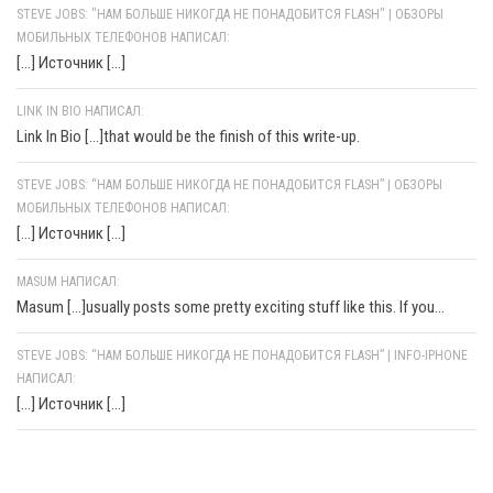
STEVE JOBS: "НАМ БОЛЬШЕ НИКОГДА НЕ ПОНАДОБИТСЯ FLASH" | ОБЗОРЫ
МОБИЛЬНЫХ ТЕЛЕФОНОВ НАПИСАЛ:
[…] Источник […]
LINK IN BIO НАПИСАЛ:
Link In Bio [...]that would be the finish of this write-up.
STEVE JOBS: “НАМ БОЛЬШЕ НИКОГДА НЕ ПОНАДОБИТСЯ FLASH” | ОБЗОРЫ
МОБИЛЬНЫХ ТЕЛЕФОНОВ НАПИСАЛ:
[…] Источник […]
MASUM НАПИСАЛ:
Masum [...]usually posts some pretty exciting stuff like this. If you...
STEVE JOBS: “НАМ БОЛЬШЕ НИКОГДА НЕ ПОНАДОБИТСЯ FLASH” | INFO-IPHONE
НАПИСАЛ:
[…] Источник […]