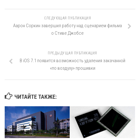
СЛЕДУЮЩАЯ ПУБЛИКАЦИЯ
Аарон Соркин завершил работу над сценарием фильма
о Стиве Джобсе
ПРЕДЫДУЩАЯ ПУБЛИКАЦИЯ
В iOS 7.1 появится возможность удаления закачанной
«по воздуху» прошивки
ЧИТАЙТЕ ТАКЖЕ: