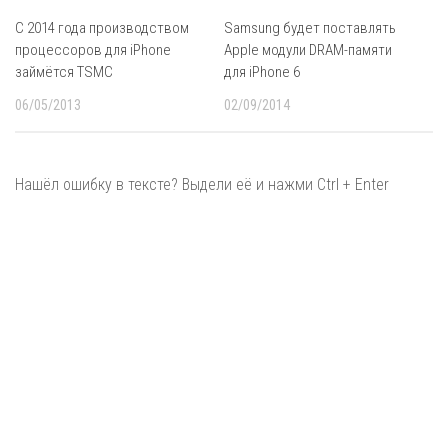
С 2014 года производством
Samsung будет поставлять
процессоров для iPhone
Apple модули DRAM-памяти
займётся TSMC
для iPhone 6
06/05/2013
02/09/2014
Нашёл ошибку в тексте? Выдели её и нажми Ctrl + Enter