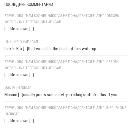
ПОСЛЕДНИЕ КОММЕНТАРИИ
STEVE JOBS: "НАМ БОЛЬШЕ НИКОГДА НЕ ПОНАДОБИТСЯ FLASH" | ОБЗОРЫ
МОБИЛЬНЫХ ТЕЛЕФОНОВ НАПИСАЛ:
[…] Источник […]
LINK IN BIO НАПИСАЛ:
Link In Bio [...]that would be the finish of this write-up.
STEVE JOBS: “НАМ БОЛЬШЕ НИКОГДА НЕ ПОНАДОБИТСЯ FLASH” | ОБЗОРЫ
МОБИЛЬНЫХ ТЕЛЕФОНОВ НАПИСАЛ:
[…] Источник […]
MASUM НАПИСАЛ:
Masum [...]usually posts some pretty exciting stuff like this. If you...
STEVE JOBS: “НАМ БОЛЬШЕ НИКОГДА НЕ ПОНАДОБИТСЯ FLASH” | INFO-IPHONE
НАПИСАЛ:
[…] Источник […]