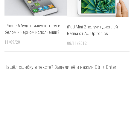
iPhone 5 будет выпускаться в
iPad Mini 2 получит дисплей
белом и чёрном исполнении?
Retina от AU Optronics
11/09/2011
08/11/2012
Нашёл ошибку в тексте? Выдели её и нажми Ctrl + Enter