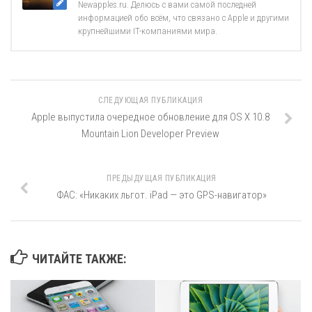
Newapples.ru. Делюсь с вами самой последней
информацией обо всём, что связано с Apple и другими
крупнейшими IT-компаниями мира.
СЛЕДУЮЩАЯ ПУБЛИКАЦИЯ
Apple выпустила очередное обновление для OS X 10.8
Mountain Lion Developer Preview
ПРЕДЫДУЩАЯ ПУБЛИКАЦИЯ
ФАС: «Никаких льгот. iPad — это GPS-навигатор»
ЧИТАЙТЕ ТАКЖЕ: